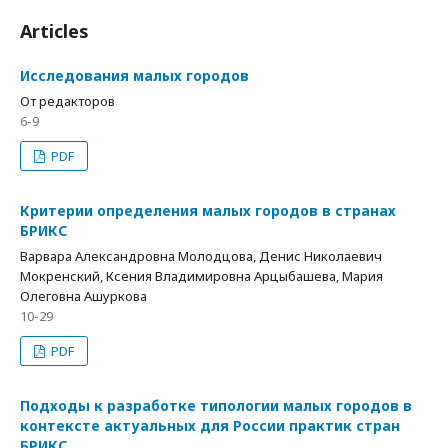
Articles
Исследования малых городов
От редакторов
6-9
PDF
Критерии определения малых городов в странах
БРИКС
Варвара Александровна Молодцова, Денис Николаевич
Мокренский, Ксения Владимировна Арцыбашева, Мария
Олеговна Ашуркова
10-29
PDF
Подходы к разработке типологии малых городов в
контексте актуальных для России практик стран
БРИКС