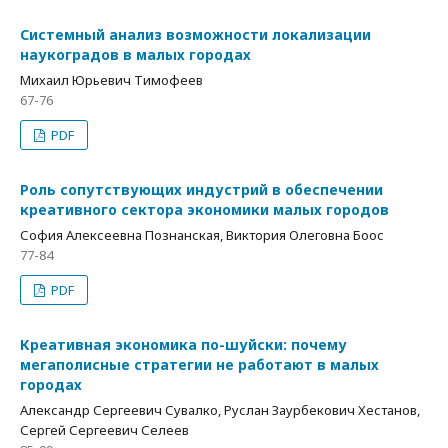
Системный анализ возможности локализации
наукоградов в малых городах
Михаил Юрьевич Тимофеев
67-76
PDF
Роль сопутствующих индустрий в обеспечении
креативного сектора экономики малых городов
София Алексеевна Познанская, Виктория Олеговна Боос
77-84
PDF
Креативная экономика по-шуйски: почему
мегаполисные стратегии не работают в малых
городах
Александр Сергеевич Сувалко, Руслан Заурбекович Хестанов,
Сергей Сергеевич Селеев