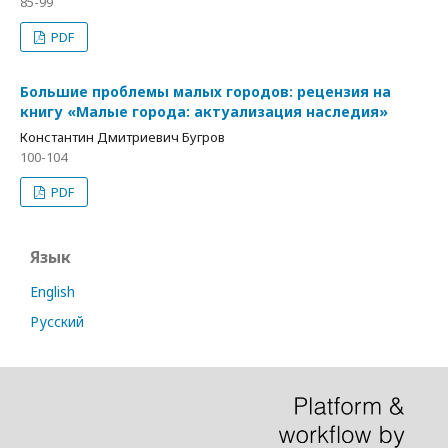
85-99
PDF
Большие проблемы малых городов: рецензия на
книгу «Малые города: актуализация наследия»
Константин Дмитриевич Бугров
100-104
PDF
Язык
English
Русский