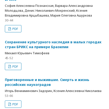
София Алексеевна Познанская, Варвара Александровна
Молодцова, Денис Николаевич Мокренский, Ксения
Владимировна Арцыбашева, Мария Олеговна Ашуркова
30-44
PDF
Сохранение культурного наследия в малых городах
стран БРИКС на примере Бразилии
Михаил Юрьевич Тимофеев
45-52
PDF
Приговоренные и выжившие. Смерть и жизнь
российских наукоградов
Игорь Вениаминович Задорин, Ксения Алексеевна Николаева
53-66
PDF