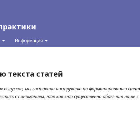
 практики
с
Информация
ю текста статей
х выпусков, мы составили инструкцию по форматированию стат
естись с пониманием, так как это существенно облегчит наше с