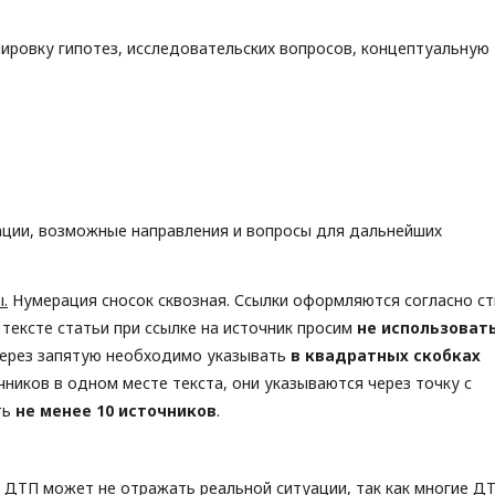
ировку гипотез, исследовательских вопросов, концептуальную
ции, возможные направления и вопросы для дальнейших
.
Нумерация сносок сквозная. Ссылки оформляются согласно с
. В тексте статьи при ссылке на источник просим
не использоват
 через запятую необходимо указывать
в квадратных скобках
очников в одном месте текста, они указываются через точку с
ть
не менее 10 источников
.
 ДТП может не отражать реальной ситуации, так как многие ДТ