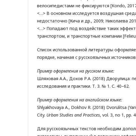
велосипедистами не фиксируются [Kondo, 2017
<…> В основном исследуется воздушная сред
недостаточно [Кича и др., 2009; Николаева 201
<…> Попадают под воздействие таких эффект
транспортом, и транспортные компании [Felieu, 
Список использованной литературы оформляе
порядке, начиная с русскоязычных источников
Пример оформления на русском языке:
Шляховая А.А., Дохов Р.А. (2018) Дворулица: 
исследования и практики. Т. 3. № 1. С. 40–62.
Пример оформления на английском языке:
Shlyakhovaya A., Dokhov R. (2018) Dvorulitsa (Yar
City.
Urban
Studies
and
Practices
, vol. 3, no 1, pp. 
Для русскоязычных текстов необходим допол