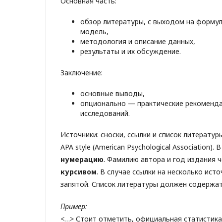
Основная часть:
обзор литературы, с выходом на формул
модель,
методология и описание данных,
результаты и их обсуждение.
Заключение:
основные выводы,
опционально — практические рекоменда
исследований.
Источники: сноски, ссылки и список литературы
APA style (American Psychological Association)
нумерацию
. Фамилию автора и год издания
курсивом
. В случае ссылки на несколько ист
запятой. Список литературы должен содержа
Пример:
<…> Стоит отметить, официальная статистика