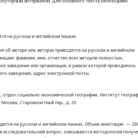
олуторным интервалом. Для основного текста необходимо
ся на русском и английском языках.
я об авторе или авторах приводятся на русском и английском
ацию: фамилия, имя, отчество всех авторов полностью,
ое заведение или организация, в рамках которой проводилось
ого заведения, адрес электронной почты.
к, отдел социально-экономической географии, Институт геогра
 Москва, Старомонетный пер., д. 29.
дится на русском и английском языках, Объем аннотации — 20
 и исследовательский вопрос, описываются методология получ