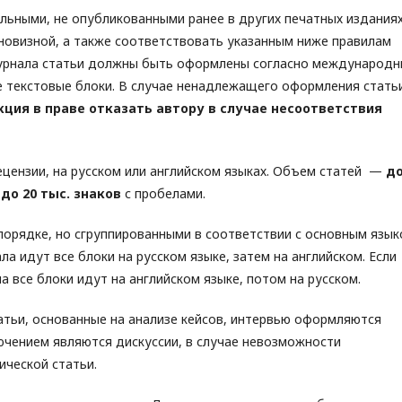
ьными, не опубликованными ранее в других печатных изданиях
новизной, а также соответствовать указанным ниже правилам
журнала статьи должны быть оформлены согласно международ
 текстовые блоки. В случае ненадлежащего оформления стать
ция в праве отказать автору в случае несоответствия
ецензии, на русском или английском языках. Объем статей —
до
—
до 20 тыс. знаков
с пробелами.
порядке, но сгруппированными в соответствии с основным язы
ала идут все блоки на русском языке, затем на английском. Если
а все блоки идут на английском языке, потом на русском.
татьи, основанные на анализе кейсов, интервью оформляются
ючением являются дискуссии, в случае невозможности
ической статьи.