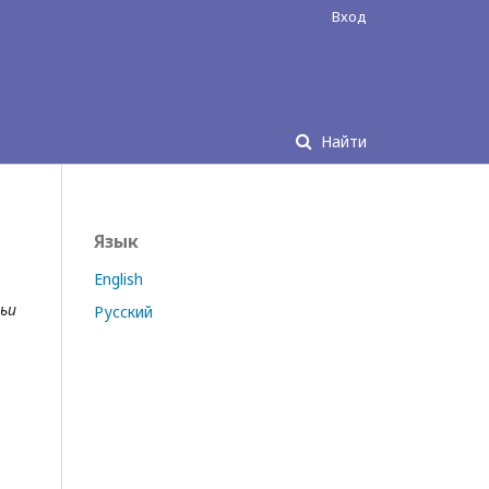
Вход
Найти
Язык
English
ьи
Русский