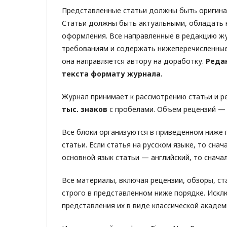
Представленные статьи должны быть оригинал
Статьи должны быть актуальными, обладать 
оформления. Все направленные в редакцию 
требованиям и содержать нижеперечисленные
она направляется автору на доработку.
Редак
текста формату журнала.
Журнал принимает к рассмотрению статьи и р
тыс. знаков
с пробелами. Объем рецензий 
Все блоки организуются в приведенном ниже 
статьи. Если статья на русском языке, то снач
основной язык статьи — английский, то сначал
Все материалы, включая рецензии, обзоры, с
строго в представленном ниже порядке. Искл
представления их в виде классической академ