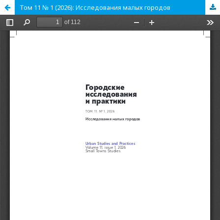
Том 11 № 1 (2026): Исследования малых городов