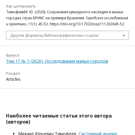
Как цитировать
ТимофеевМ. Ю. (2026). Сохранение культурного наследия в малых
городах стран БРИКС на примере Бразилии.
Городские исследования
и практики
,
11
(1), 45-52. https://doi.org/10.17323/usp111202645-52
Другие форматы библиографических ссылок
Выпуск
Том 11 № 1 (2026): Исследования малых городов
Раздел
Articles
Наиболее читаемые статьи этого автора
(авторов)
Михаил Юрьевич Тимофеев,
Системный анализ