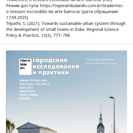
Режим доступа: https://toperambulando.com.br/tiradentes-
o-tesouro-escondido-da-arte-barroca/ (дата обращения:
17.09.2025).
Tripathi, S. (2021). Towards sustainable urban system through
the development of small towns in India. Regional Science
Policy & Practice, 13(3), 777–798.