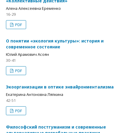
«Коллективные действия»
Алена Алексеевна Еременко
16-29
PDF
О понятии «экология культуры»: история и
современное состояние
Юлий Арамович Асоян
30-41
PDF
Экоорганизации в оптике энвайронментализма
Екатерина Антоновна Ляпкина
42-51
PDF
Философский постгуманизм и современные
альтернативные погребальные практики