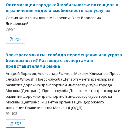
Оптимизация городской мобильности: потенциал и
ограничения модели «мобильность как услуга»
София Константиновна Макаревич, Олег Борисович
Янишевский
78-94
PDF
Электросамокаты: свобода перемещения или угроза
безопасности? Разговор с экспертами и
представителями рынка
Андрей Борисов, Александр Рыжков, Максим Климанов, Пресс-
служба Whoosh, Пресс-служба Департамента транспорта и
развития дорожно-транспортной инфраструктуры города
Москвы (Дептранс), Пресс-служба Департамента транспорта и
развития дорожно-транспортной инфраструктуры города
Москвы (Дептранс) и Центра организации дорожного
движения Правительства Москвы (ЦОДД)
95-108
PDF