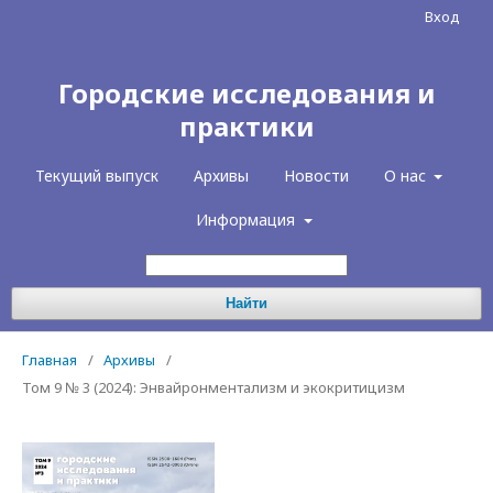
Вход
Городские исследования и
практики
Текущий выпуск
Архивы
Новости
О нас
Информация
Найти
Главная
/
Архивы
/
Том 9 № 3 (2024): Энвайронментализм и экокритицизм