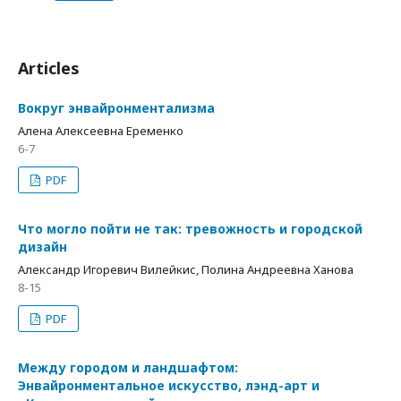
Articles
Вокруг энвайронментализма
Алена Алексеевна Еременко
6-7
PDF
Что могло пойти не так: тревожность и городской
дизайн
Александр Игоревич Вилейкис, Полина Андреевна Ханова
8-15
PDF
Между городом и ландшафтом:
Энвайронментальное искусство, лэнд-арт и