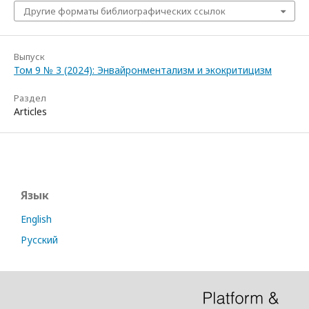
Другие форматы библиографических ссылок
Выпуск
Том 9 № 3 (2024): Энвайронментализм и экокритицизм
Раздел
Articles
Язык
English
Русский