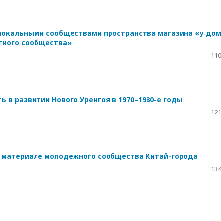
локальными сообществами пространства магазина «у до
тного сообщества»
110
ь в развитии Нового Уренгоя в 1970–1980-е годы
121
а материале молодежного сообщества Китай-города
134