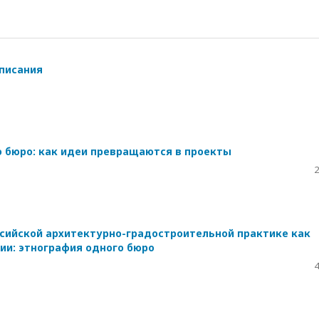
писания
 бюро: как идеи превращаются в проекты
2
сийской архитектурно-градостроительной практике как
ии: этнография одного бюро
4