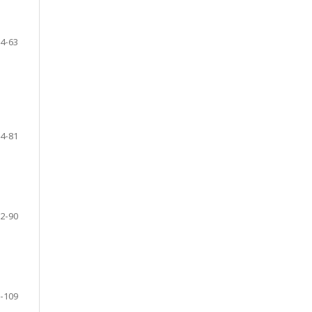
4-63
4-81
2-90
-109