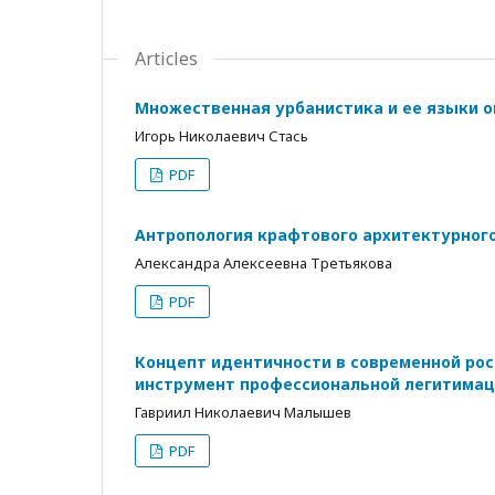
Articles
Множественная урбанистика и ее языки о
Игорь Николаевич Стась
PDF
Антропология крафтового архитектурного
Александра Алексеевна Третьякова
PDF
Концепт идентичности в современной рос
инструмент профессиональной легитимац
Гавриил Николаевич Малышев
PDF