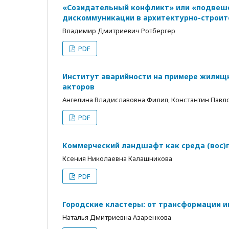
«Созидательный конфликт» или «подвеше
дискоммуникации в архитектурно-строит
Владимир Дмитриевич Ротбергер
PDF
Институт аварийности на примере жилищ
акторов
Ангелина Владиславовна Филип, Константин Павл
PDF
Коммерческий ландшафт как среда (вос)
Ксения Николаевна Калашникова
PDF
Городские кластеры: от трансформации 
Наталья Дмитриевна Азаренкова