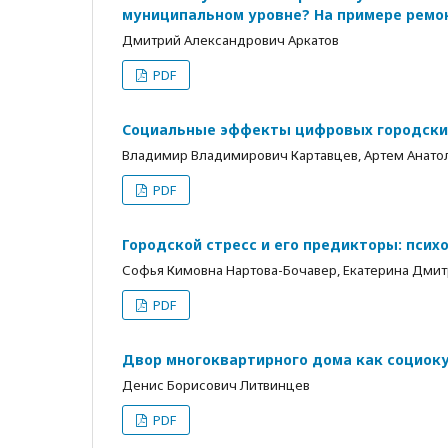
муниципальном уровне? На примере ремо
Дмитрий Александрович Аркатов
PDF
Социальные эффекты цифровых городских
Владимир Владимирович Картавцев, Артем Анато
PDF
Городской стресс и его предикторы: псих
Софья Кимовна Нартова-Бочавер, Екатерина Дмит
PDF
Двор многоквартирного дома как социоку
Денис Борисович Литвинцев
PDF