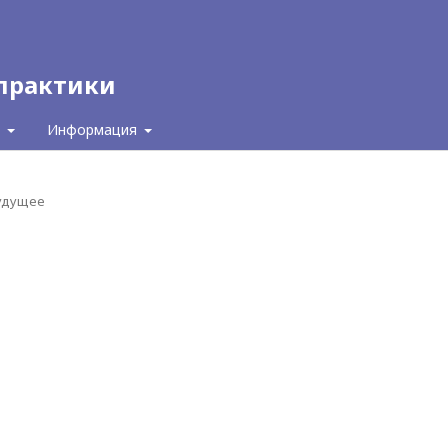
 практики
с
Информация
будущее