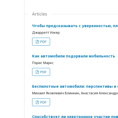
Articles
Чтобы предсказывать с уверенностью, п
Джарретт Уокер
PDF
Как автомобили подорвали мобильность
Пэрис Маркс
PDF
Беспилотные автомобили: перспективы и
Михаил Яковлевич Блинкин, Анастасия Александр
PDF
Способствует ли электронное участие п