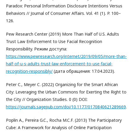
Paradox: Personal Information Disclosure Intentions Versus
Behaviors // Journal of Consumer Affairs. Vol. 41 (1). P. 100–
126.
Pew Research Center (2019) More Than Half of U.S. Adults
Trust Law Enforcement to Use Facial Recognition
Responsibility. Режим доступа:
https://www.pewresearch.org/internet/2019/09/05/more-than-
half-of-u-s-adults-trust-law-enforcement-to-use-facial-
recognition-responsibly/
(дата обращения: 17.04.2023).
Peter C., Meyer C. (2022) Organizing for the Smart African
City: Leveraging the Urban Commons for Exerting the Right to
the City // Organization Studies. 0 (0) DOI:
https://journals.sagepub.com/doi/10.1177/0170840621289669
.
Poplin A., Pereira G.C., Rocha M.C.F. (2013) The Participatory
Cube: A Framework for Analysis of Online Participation