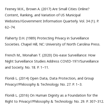
Feeney M.K., Brown A. (2017) Are Small Cities Online?
Content, Ranking, and Variation of US Municipal
Websites//Government Information Quarterly. Vol. 34 (1). P.
62–74.
Flaherty D.H. (1989) Protecting Privacy in Surveillance
Societies. Chapel Hill, NC: University of North Carolina Press.
French M., Monahan T. (2020) Dis-ease Surveillance: How
Night Surveillance Studies Address COVID-19?//Surveillance
and Society. No. 18. P. 1–11.
Floridi L. (2014) Open Data, Data Protection, and Group
Privacy//Philosophy & Technology. No. 27. P. 1–3.
Floridi L. (2016) On Human Dignity as a Foundation for the
Right to Privacy//Philosophy & Technology. No. 29. P. 307–312.