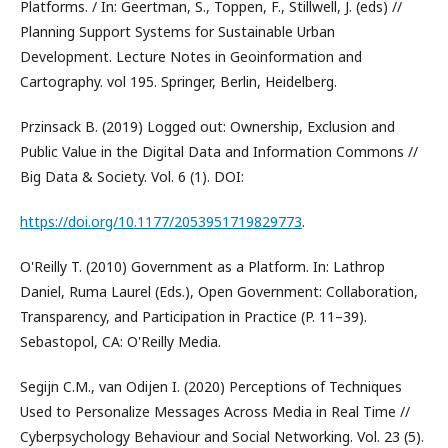
Platforms. / In: Geertman, S., Toppen, F., Stillwell, J. (eds) //
Planning Support Systems for Sustainable Urban
Development. Lecture Notes in Geoinformation and
Cartography. vol 195. Springer, Berlin, Heidelberg.
Przinsack B. (2019) Logged out: Ownership, Exclusion and
Public Value in the Digital Data and Information Commons //
Big Data & Society. Vol. 6 (1). DOI:
https://doi.org/10.1177/2053951719829773
.
O'Reilly T. (2010) Government as a Platform. In: Lathrop
Daniel, Ruma Laurel (Eds.), Open Government: Collaboration,
Transparency, and Participation in Practice (P. 11–39).
Sebastopol, CA: O'Reilly Media.
Segijn C.M., van Odijen I. (2020) Perceptions of Techniques
Used to Personalize Messages Across Media in Real Time //
Cyberpsychology Behaviour and Social Networking. Vol. 23 (5).