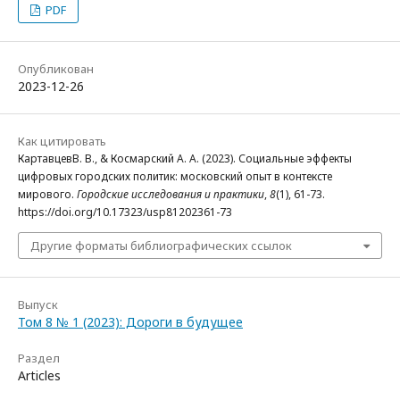
PDF
Опубликован
2023-12-26
Как цитировать
КартавцевВ. В., & Космарский А. А. (2023). Социальные эффекты
цифровых городских политик: московский опыт в контексте
мирового.
Городские исследования и практики
,
8
(1), 61-73.
https://doi.org/10.17323/usp81202361-73
Другие форматы библиографических ссылок
Выпуск
Том 8 № 1 (2023): Дороги в будущее
Раздел
Articles