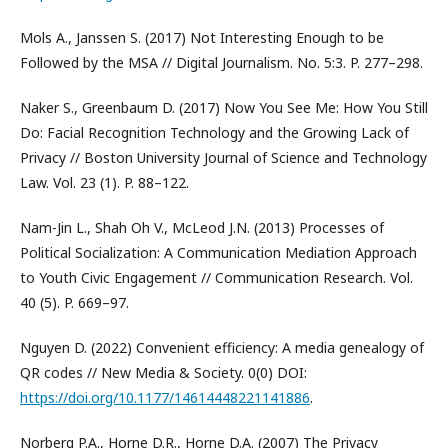
Mols A., Janssen S. (2017) Not Interesting Enough to be
Followed by the MSA // Digital Journalism. No. 5:3. P. 277–298.
Naker S., Greenbaum D. (2017) Now You See Me: How You Still
Do: Facial Recognition Technology and the Growing Lack of
Privacy // Boston University Journal of Science and Technology
Law. Vol. 23 (1). P. 88–122.
Nam-Jin L., Shah Oh V., McLeod J.N. (2013) Processes of
Political Socialization: A Communication Mediation Approach
to Youth Civic Engagement // Communication Research. Vol.
40 (5). P. 669–97.
Nguyen D. (2022) Convenient efficiency: A media genealogy of
QR codes // New Media & Society. 0(0) DOI:
https://doi.org/10.1177/14614448221141886
.
Norberg P.A., Horne D.R., Horne D.A. (2007) The Privacy