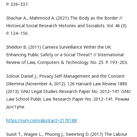
P. 329–337.
Shachar A., Mahmood A. (2021) The Body as the Border //
Historical Social Research Histories and Socialists. Vol. 46 (3).
P. 124–150.
Sheldon B. (2011) Camera Surveillance Within the UK:
Enhancing Public Safety or a Social Threat? // International
Review of Law, Computers & Technology. No. 25. P. 193–203.
Solove Daniel J., Privacy Self-Management and the Consent
Dilemma (November 4, 2012). 126 Harvard Law Review 1880
(2013). GNU Legal Studies Research Paper No. 2012–141. GNU
Law School Public Law Research Paper No. 2012–141. Режим
доступа:
https://ssrn.com/abstract=2170188
.
Suisit T., Wagee L., Phuong J., Sweeting D. (2017) The Labour