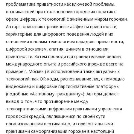
проблематика приватности как ключевой проблемы,
возникающей при столкновении городских политик в
сфере цифровых технологий с жизненным миром горожан.
Авторы описывают различные аффекты приватности,
характерные для цифрового поведения людей и их
отношения к новым технологиям парадокс приватности,
цифровой эскапизм, апатия, цинизм в отношении
приватности. Затем проводится сравнительный анализ
международного опыта и российского (прежде всего на
примере г. Москвы) в использовании таких актуальных
технологий, как QR-коды, распознавание лиц с помощью
видеокамер и цифровые партисипативные платформы
(подобные «Активному гражданину»). Авторы делают
вывод о том, что противоречие между
технократическими цифровыми практиками управления
городской средой, являющимися по своей сути
организованными вертикально, и горизонтальными
практиками самоорганизации горожан в настоящий