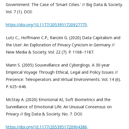
Government: The Case of 'Smart Cities.' // Big Data & Society.
Vol. 7 (1). DOI:
https://doi.org/10.1177/2053951720927775
.
Lutz C., Hoffmann C.P., Ranzini G. (2020) Data Capitalism and
the User: An Exploration of Privacy Cynicism in Germany //
New Media & Society. Vol. 22 (7). P. 1168–1187.
Mann S. (2005) Souvevillance and Cyberglogs. A 30-year
Empirical Voyage Through Ethical, Legal and Policy Issues //
Presence: Teleoperators and Virtual Environments. Vol. 14 (6).
P. 625–646.
McStay A. (2020) Emotional AI, Soft Biometrics and the
Surveillance of Emotional Life: An Unusual Consensus on
Privacy // Big Data & Society. No. 7. DOI:
https://doi.org/10.1177/2053951720904386
.