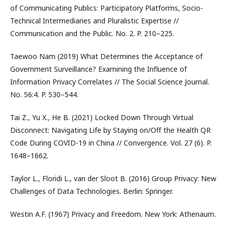
of Communicating Publics: Participatory Platforms, Socio-
Technical Intermediaries and Pluralistic Expertise //
Communication and the Public. No. 2. P. 210–225.
Taewoo Nam (2019) What Determines the Acceptance of
Government Surveillance? Examining the Influence of
Information Privacy Correlates // The Social Science Journal.
No. 56:4. P. 530–544.
Tai Z., Yu X., He B. (2021) Locked Down Through Virtual
Disconnect: Navigating Life by Staying on/Off the Health QR
Code During COVID-19 in China // Convergence. Vol. 27 (6). P.
1648–1662.
Taylor L., Floridi L., van der Sloot B. (2016) Group Privacy: New
Challenges of Data Technologies. Berlin: Springer.
Westin A.F. (1967) Privacy and Freedom. New York: Athenaum.