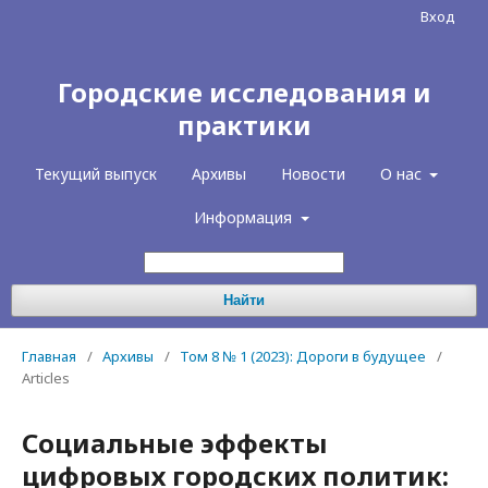
Вход
Городские исследования и
практики
Текущий выпуск
Архивы
Новости
О нас
Информация
Найти
Главная
/
Архивы
/
Том 8 № 1 (2023): Дороги в будущее
/
Articles
Социальные эффекты
цифровых городских политик: