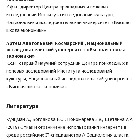
К.ф.н., директор Центра прикладных и полевых
исследований Института исследований культуры,
Национальный исследовательский университет «Высшая
школа экономики»
Артем Анатольевич Космарский ,
Национальный
исследовательский университет «Высшая школа
экономики»
К.с.н., старший научный сотрудник Центра прикладных и
полевых исследований Института исследований
культуры, Национальный исследовательский университет
«Высшая школа экономики»
Литература
Кунцман A., Богданова Е.О., Пономарева З.Я., Щетвина А.А.
(2018) Отказ и ограничение использования интернета в
среде российских IT-специалистов // Социология власти.