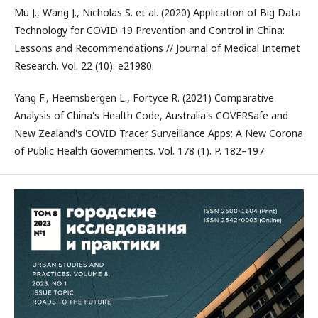
Mu J., Wang J., Nicholas S. et al. (2020) Application of Big Data
Technology for COVID-19 Prevention and Control in China:
Lessons and Recommendations // Journal of Medical Internet
Research. Vol. 22 (10): e21980.
Yang F., Heemsbergen L., Fortyce R. (2021) Comparative
Analysis of China's Health Code, Australia's COVERSafe and
New Zealand's COVID Tracer Surveillance Apps: A New Corona
of Public Health Governments. Vol. 178 (1). P. 182–197.