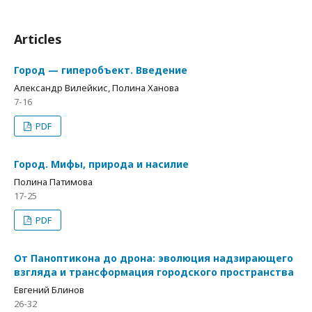
Articles
Город — гиперобъект. Введение
Александр Вилейкис, Полина Ханова
7-16
PDF
Город. Мифы, природа и насилие
Полина Патимова
17-25
PDF
От Паноптикона до дрона: эволюция надзирающего
взгляда и трансформация городского пространства
Евгений Блинов
26-32