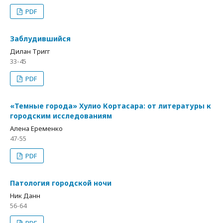
PDF
Заблудившийся
Дилан Тригг
33-45
PDF
«Темные города» Хулио Кортасара: от литературы к
городским исследованиям
Алена Еременко
47-55
PDF
Патология городской ночи
Ник Данн
56-64