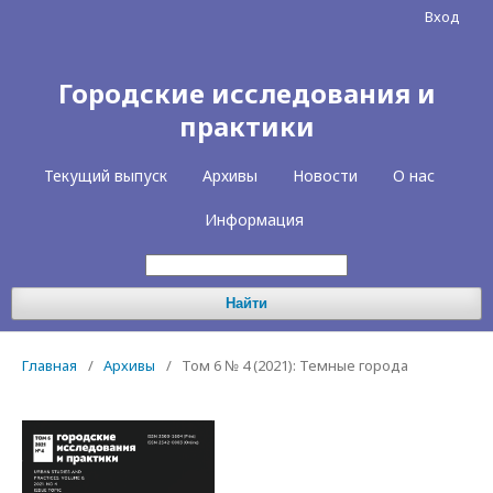
Вход
Городские исследования и
практики
Текущий выпуск
Архивы
Новости
О нас
Информация
Найти
Главная
/
Архивы
/
Том 6 № 4 (2021): Темные города