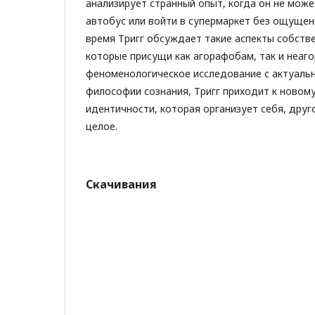
анализирует странный опыт, когда он не может
автобус или войти в супермаркет без ощущени
время Тригг обсуждает такие аспекты собств
которые присущи как агорафобам, так и неаг
феноменологическое исследование с актуаль
философии сознания, Тригг приходит к новом
идентичности, которая организует себя, друг
целое.
Скачивания