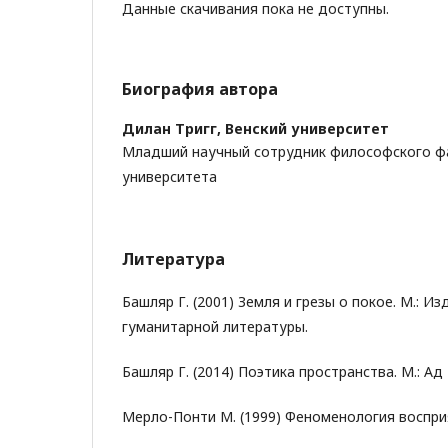
Данные скачивания пока не доступны.
Биография автора
Дилан Тригг,
Венский университет
Младший научный сотрудник философского фа
университета
Литература
Башляр Г. (2001) Земля и грезы о покое. М.: И
гуманитарной литературы.
Башляр Г. (2014) Поэтика пространства. М.: Ад
Мерло-Понти М. (1999) Феноменология восприя