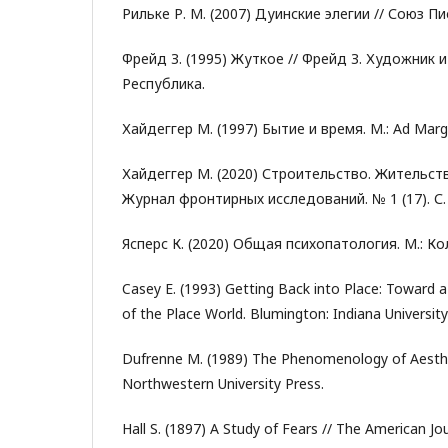
Рильке Р. М. (2007) Дуинские элегии // Союз Пи
Фрейд З. (1995) Жуткое // Фрейд З. Художник и
Республика.
Хайдеггер М. (1997) Бытие и время. М.: Ad Marg
Хайдеггер М. (2020) Строительство. Жительст
Журнал фронтирных исследований. № 1 (17). С.
Ясперс К. (2020) Общая психопатология. М.: Ко
Casey E. (1993) Getting Back into Place: Toward
of the Place World. Blumington: Indiana University
Dufrenne M. (1989) The Phenomenology of Aesthe
Northwestern University Press.
Hall S. (1897) A Study of Fears // The American Jo