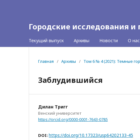
Городские исследования и
Текущий выпуск
Архивы
Новости
О нас
Главная
/
Архивы
/
Том 6 № 4 (2021): Темные го
Заблудившийся
Дилан Тригг
Венский университет
https://orcid.org/0000-0001-7643-0785
https://doi.org/10.17323/usp64202133-45
DOI: