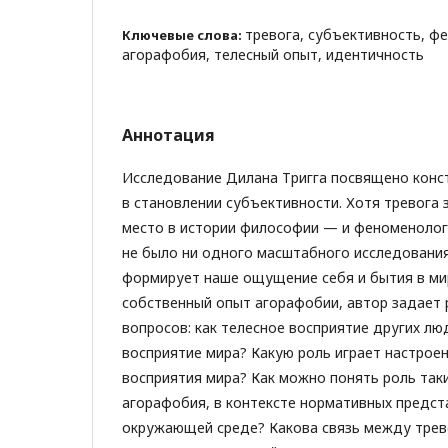
тревога, субъективность, ф
Ключевые слова:
агорафобия, телесный опыт, идентичность
Аннотация
Исследование Дилана Тригга посвящено конс
в становлении субъективности. Хотя тревога
место в истории философии — и феноменологи
не было ни одного масштабного исследования 
формирует наше ощущение себя и бытия в мир
собственный опыт агорафобии, автор задает 
вопросов: как телесное восприятие других лю
восприятие мира? Какую роль играет настрое
восприятия мира? Как можно понять роль таки
агорафобия, в контексте нормативных предст
окружающей среде? Какова связь между трев