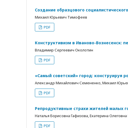
Создание образцового социалистического 
Михаил Юрьевич Тимофеев
PDF
Конструктивизм в Иваново-Вознесенск: п
Владимир Сергеевич Околотин
PDF
«Самый советский» город: конструируя ро
Александр Михайлович Семененко, Михаил Юрь
PDF
Репродуктивные страхи жителей малых г
Наталья Борисовна Гафизова, Екатерина Олеговна
PDF