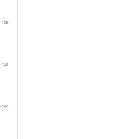
-108
-123
-144