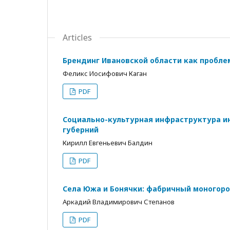
Articles
Брендинг Ивановской области как пробле
Феликс Иосифович Каган
PDF
Социально-культурная инфраструктура и
губерний
Кирилл Евгеньевич Балдин
PDF
Села Южа и Бонячки: фабричный моногоро
Аркадий Владимирович Степанов
PDF