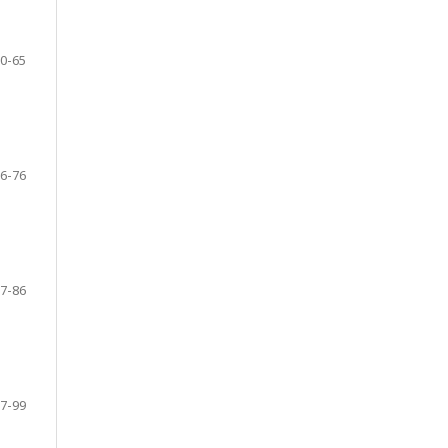
0-65
6-76
7-86
7-99