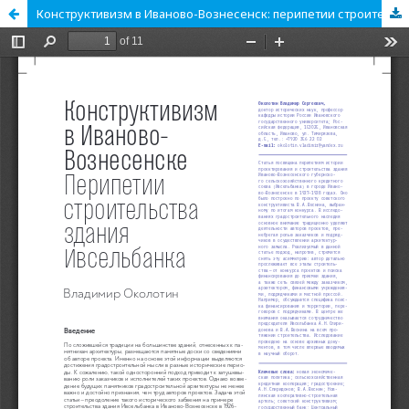
Конструктивизм в Иваново-Вознесенск: перипетии строительства здания Ивсельбанка