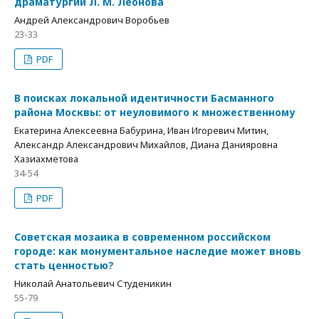
драматургии Л. М. Леонова
Андрей Александрович Воробьев
23-33
PDF
В поисках локальной идентичности Басманного
района Москвы: от неуловимого к множественному
Екатерина Алексеевна Бабурина, Иван Игоревич Митин,
Александр Александрович Михайлов, Диана Данияровна
Хазиахметова
34-54
PDF
Советская мозаика в современном российском
городе: как монументальное наследие может вновь
стать ценностью?
Николай Анатольевич Студеникин
55-79