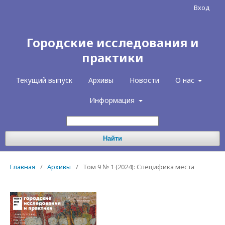
Вход
Городские исследования и
практики
Текущий выпуск
Архивы
Новости
О нас
Информация
Найти
Главная
/
Архивы
/
Том 9 № 1 (2024): Специфика места