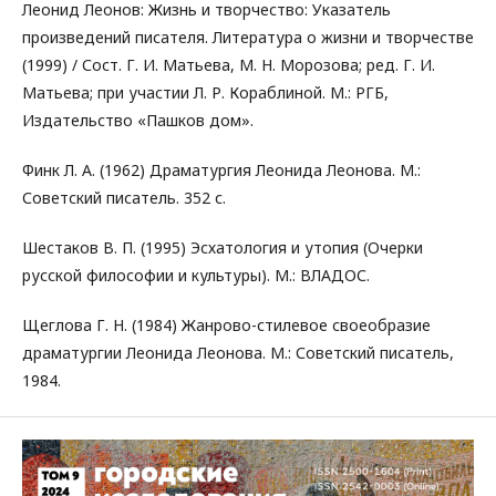
Леонид Леонов: Жизнь и творчество: Указатель
произведений писателя. Литература о жизни и творчестве
(1999) / Сост. Г. И. Матьева, М. Н. Морозова; ред. Г. И.
Матьева; при участии Л. Р. Кораблиной. М.: РГБ,
Издательство «Пашков дом».
Финк Л. А. (1962) Драматургия Леонида Леонова. М.:
Советский писатель. 352 с.
Шестаков В. П. (1995) Эсхатология и утопия (Очерки
русской философии и культуры). М.: ВЛАДОС.
Щеглова Г. Н. (1984) Жанрово-стилевое своеобразие
драматургии Леонида Леонова. М.: Советский писатель,
1984.