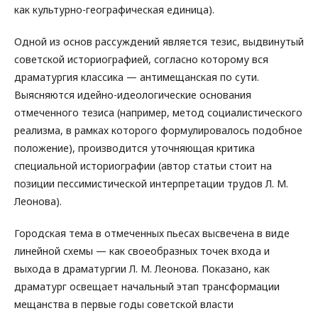
как культурно-географическая единица).
Одной из основ рассуждений является тезис, выдвинутый
советской историографией, согласно которому вся
драматургия классика — антимещанская по сути.
Выясняются идейно-идеологические основания
отмеченного тезиса (например, метод социалистического
реализма, в рамках которого формулировалось подобное
положение), производится уточняющая критика
специальной историографии (автор статьи стоит на
позиции пессимистической интерпретации трудов Л. М.
Леонова).
Городская тема в отмеченных пьесах высвечена в виде
линейной схемы — как своеобразных точек входа и
выхода в драматургии Л. М. Леонова. Показано, как
драматург освещает начальный этап трансформации
мещанства в первые годы советской власти