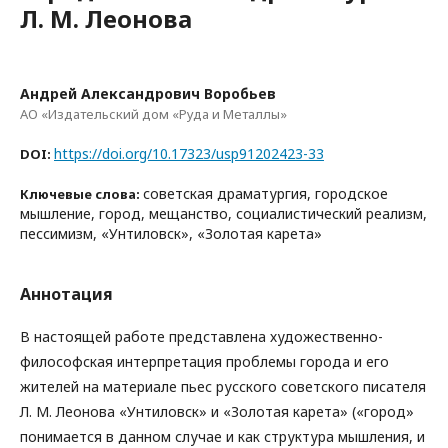
Л. М. Леонова
Андрей Александрович Воробьев
АО «Издательский дом «Руда и Металлы»
https://doi.org/10.17323/usp91202423-33
DOI:
советская драматургия, городское
Ключевые слова:
мышление, город, мещанство, социалистический реализм,
пессимизм, «Унтиловск», «Золотая карета»
Аннотация
В настоящей работе представлена художественно-
философская интерпретация проблемы города и его
жителей на материале пьес русского советского писателя
Л. М. Леонова «Унтиловск» и «Золотая карета» («город»
понимается в данном случае и как структура мышления, и