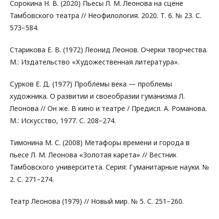
Сорокина Н. В. (2020) Пьесы Л. М. Леонова на сцене
Тамбовского театра // Неофилология. 2020. Т. 6. № 23. С.
573–584.
Старикова Е. В. (1972) Леонид Леонов. Очерки творчества.
М.: Издательство «Художественная литература».
Сурков Е. Д. (1977) Проблемы века — проблемы
художника. О развитии и своеобразии гуманизма Л.
Леонова // Он же. В кино и театре / Предисл. А. Романова.
М.: Искусство, 1977. С. 208–274.
Тимонина М. С. (2008) Метафоры времени и города в
пьесе Л. М. Леонова «Золотая карета» // Вестник
Тамбовского университета. Серия: Гуманитарные науки. №
2. С. 271–274.
Театр Леонова (1979) // Новый мир. № 5. С. 251–260.