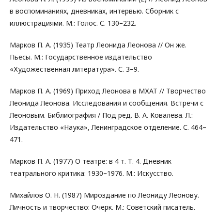
в воспоминаниях, дневниках, интервью. Сборник с
иллюстрациями. М.: Голос. С. 130–232.
Марков П. А. (1935) Театр Леонида Леонова // Он же.
Пьесы. М.: Государственное издательство
«Художественная литература». С. 3–9.
Марков П. А. (1969) Приход Леонова в МХАТ // Творчество
Леонида Леонова. Исследования и сообщения. Встречи с
Леоновым. Библиография / Под ред. В. А. Ковалева. Л.:
Издательство «Наука», Ленинградское отделение. С. 464–
471.
Марков П. А. (1977) О театре: в 4 т. Т. 4. Дневник
театрального критика: 1930–1976. М.: Искусство.
Михайлов О. Н. (1987) Мироздание по Леониду Леонову.
Личность и творчество: Очерк. М.: Советский писатель.