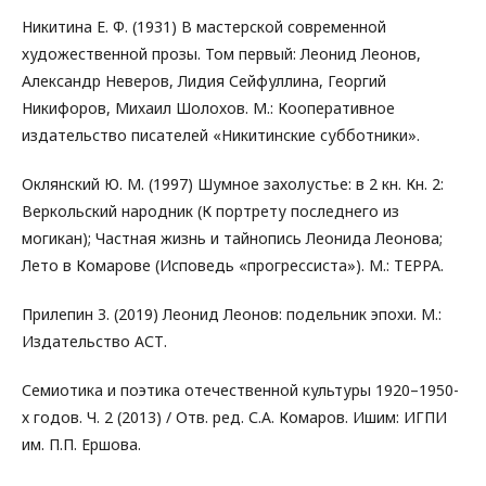
Никитина Е. Ф. (1931) В мастерской современной
художественной прозы. Том первый: Леонид Леонов,
Александр Неверов, Лидия Сейфуллина, Георгий
Никифоров, Михаил Шолохов. М.: Кооперативное
издательство писателей «Никитинские субботники».
Оклянский Ю. М. (1997) Шумное захолустье: в 2 кн. Кн. 2:
Веркольский народник (К портрету последнего из
могикан); Частная жизнь и тайнопись Леонида Леонова;
Лето в Комарове (Исповедь «прогрессиста»). М.: ТЕРРА.
Прилепин З. (2019) Леонид Леонов: подельник эпохи. М.:
Издательство АСТ.
Семиотика и поэтика отечественной культуры 1920–1950-
х годов. Ч. 2 (2013) / Отв. ред. С.А. Комаров. Ишим: ИГПИ
им. П.П. Ершова.