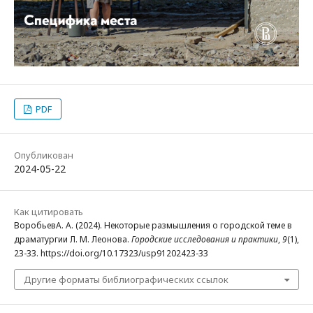
PDF
Опубликован
2024-05-22
Как цитировать
ВоробьевА. А. (2024). Некоторые размышления о городской теме в
драматургии Л. М. Леонова.
Городские исследования и практики
,
9
(1),
23-33. https://doi.org/10.17323/usp91202423-33
Другие форматы библиографических ссылок