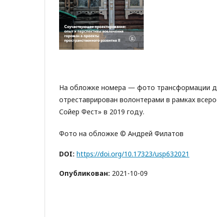
На обложке номера — фото трансформации дом
отреставрирован волонтерами в рамках всеро
Сойер Фест» в 2019 году.
Фото на обложке © Андрей Филатов
DOI:
https://doi.org/10.17323/usp632021
Опубликован:
2021-10-09