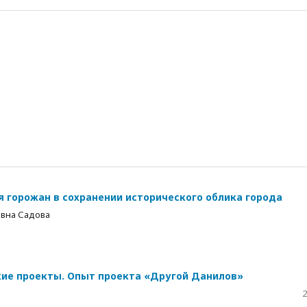
я горожан в сохранении исторического облика города
евна Садова
кие проекты. Опыт проекта «Другой Данилов»
2