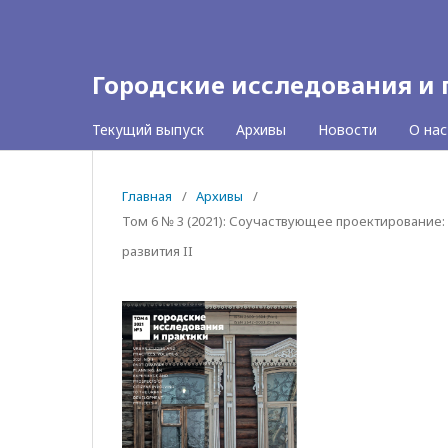
Городские исследования и
Текущий выпуск
Архивы
Новости
О на
Главная
/
Архивы
/
Том 6 № 3 (2021): Соучаствующее проектирование:
развития II