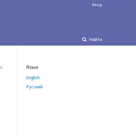
Вход
Найти
Язык
го
English
Русский