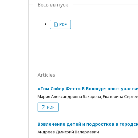
Весь выпуск
PDF
Articles
«Том Сойер Фест» В Вологде: опыт участи
Мария Александровна Бахарева, Екатерина Серге
PDF
Вовлечение детей и подростков в городс
Андреев Дмитрий Валериевич