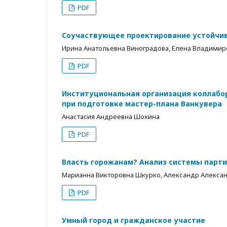
PDF
Соучаствующее проектирование устойчив
Ирина Анатольевна Виноградова, Елена Владимир
PDF
Институциональная организация коллабо
при подготовке мастер-плана Ванкувера
Анастасия Андреевна Шохина
PDF
Власть горожанам? Анализ системы парт
Марианна Викторовна Шкурко, Александр Алекса
PDF
Умный город и гражданское участие