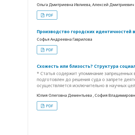
Ольга Дмитриевна Ивлиева, Алексей Дмитриевич
PDF
Производство городских идентичностей 
Софья Андреевна Гаврилова
PDF
Схожесть или близость? Структура социа
* Статья содержит упоминание запрещенных 
подготовлен до решения суда о запрете деят
осуществляется исключительно в научных цел
Юлия Олеговна Дементьева , София Владимировн
PDF