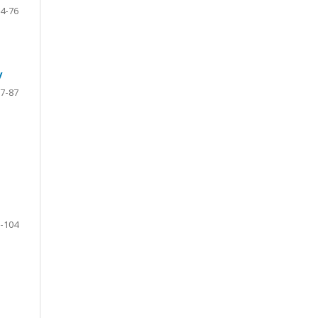
4-76
у
7-87
-104