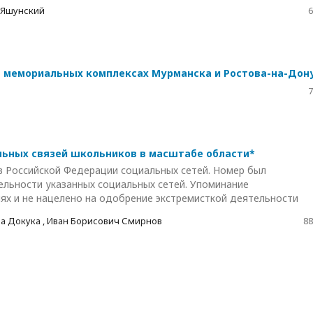
 Яшунский
6
в мемориальных комплексах Мурманска и Ростова-на-Дон
7
льных связей школьников в масштабе области*
в Российской Федерации социальных сетей. Номер был
ельности указанных социальных сетей. Упоминание
ях и не нацелено на одобрение экстремисткой деятельности
а Докука , Иван Борисович Смирнов
88