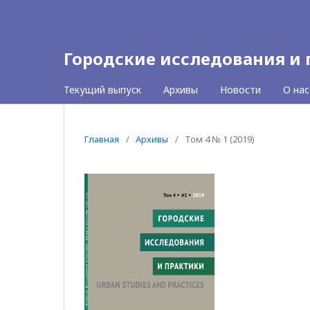
Городские исследования и
Текущий выпуск
Архивы
Новости
О нас
Главная
/
Архивы
/
Том 4 № 1 (2019)