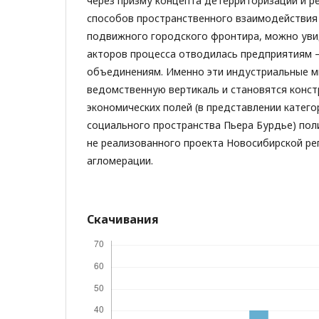
через призму концепта детерриторизации и р
способов пространственного взаимодействия 
подвижного городского фронтира, можно уви
акторов процесса отводилась предприятиям
объединениям. Именно эти индустриальные м
ведомственную вертикаль и становятся конст
экономических полей (в представлении катего
социального пространства Пьера Бурдье) поли
не реализованного проекта Новосибирской ре
агломерации.
Скачивания