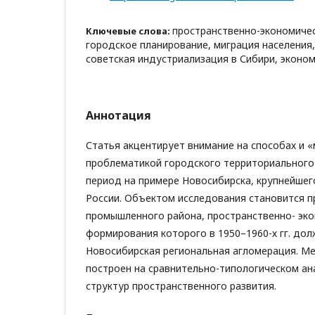
пространственно-экономичес
Ключевые слова:
городское планирование, миграция населения,
советская индустриализация в Сибири, эконо
Аннотация
Статья акцентирует внимание на способах и «
проблематикой городского территориального 
период на примере Новосибирска, крупнейшег
России. Объектом исследования становится п
промышленного района, пространственно- эко
формирования которого в 1950–1960-х гг. дол
Новосибирская региональная агломерация. М
построен на сравнительно-типологическом ан
структур пространственного развития.