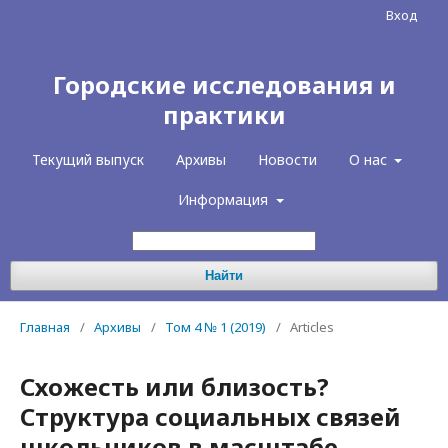
Вход
Городские исследования и
практики
Текущий выпуск
Архивы
Новости
О нас
Информация
Найти
Главная
/
Архивы
/
Том 4 № 1 (2019)
/
Articles
Схожесть или близость?
Структура социальных связей
школьников в масштабе