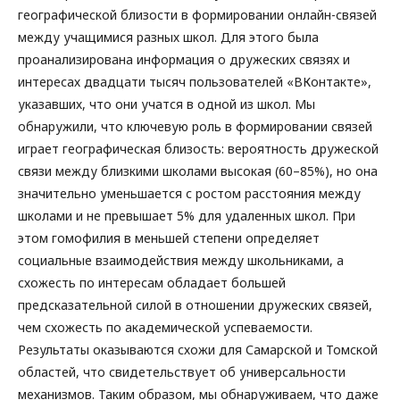
географической близости в формировании онлайн-связей
между учащимися разных школ. Для этого была
проанализирована информация о дружеских связях и
интересах двадцати тысяч пользователей «ВКонтакте»,
указавших, что они учатся в одной из школ. Мы
обнаружили, что ключевую роль в формировании связей
играет географическая близость: вероятность дружеской
связи между близкими школами высокая (60–85%), но она
значительно уменьшается с ростом расстояния между
школами и не превышает 5% для удаленных школ. При
этом гомофилия в меньшей степени определяет
социальные взаимодействия между школьниками, а
схожесть по интересам обладает большей
предсказательной силой в отношении дружеских связей,
чем схожесть по академической успеваемости.
Результаты оказываются схожи для Самарской и Томской
областей, что свидетельствует об универсальности
механизмов. Таким образом, мы обнаруживаем, что даже