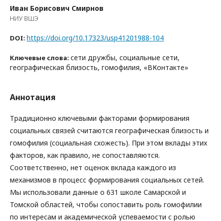
Иван Борисович Смирнов
НИУ ВШЭ
https://doi.org/10.17323/usp41201988-104
DOI:
сети дружбы, социальные сети,
Ключевые слова:
географическая близость, гомофилия, «ВКонтакте»
Аннотация
Традиционно ключевыми факторами формирования
социальных связей считаются географическая близость и
гомофилия (социальная схожесть). При этом вклады этих
факторов, как правило, не сопоставляются.
Соответственно, нет оценок вклада каждого из
механизмов в процесс формирования социальных сетей.
Мы использовали данные о 631 школе Самарской и
Томской областей, чтобы сопоставить роль гомофилии
по интересам и академической успеваемости с ролью