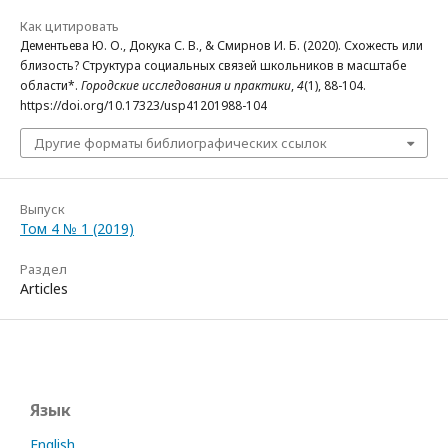
Как цитировать
Дементьева Ю. О., Докука С. В., & Смирнов И. Б. (2020). Схожесть или
близость? Структура социальных связей школьников в масштабе
области*.
Городские исследования и практики
,
4
(1), 88-104.
https://doi.org/10.17323/usp41201988-104
Другие форматы библиографических ссылок
Выпуск
Том 4 № 1 (2019)
Раздел
Articles
Язык
English