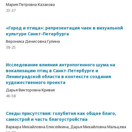
Мария Петровна Казакова
23-37
«Город и птица»: репрезентация чаек в визуальной
культуре Санкт-Петербурга
Вероника Денисовна Гулина
38-25
Исследование влияния антропогенного шума на
вокализацию птиц в Санкт-Петербурге и
Ленинградской области в контексте создания
художественного проекта
Дарья Викторовна Кривая
46-58
Следы присутствия: голубятня как общее благо,
самострой и часть благоустройства
Варвара Михайловна Елисейкина, Дарья Михайловна Мальцева