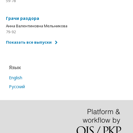
59-78
Грачи раздора
Анна Валентиновна Мельникова
79-92
Показать все выпуски
Язык
English
Русский