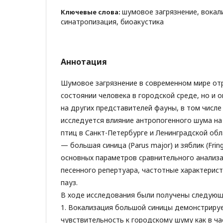
шумовое загрязнение, вокал
Ключевые слова:
синатропизация, биоакустика
Аннотация
Шумовое загрязнение в современном мире отр
состоянии человека в городской среде, но и 
на других представителей фауны, в том числе 
исследуется влияние антропогенного шума на
птиц в Санкт-Петербурге и Ленинградской об
— большая синица (Parus major) и зяблик (Fringi
основных параметров сравнительного анализ
песенного репертуара, частотные характерис
пауз.
В ходе исследования были получены следующ
1. Вокализация большой синицы демонстриру
чувствительность к городскому шуму как в ча