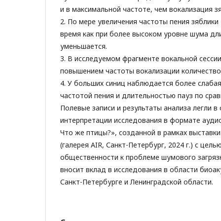
и в максимальной частоте, чем вокализация з
2. По мере увеличения частоты пения зяблики
время как при более высоком уровне шума дл
уменьшается.
3. В исследуемом фрагменте вокальной сессии
повышением частоты вокализации количество
4. У больших синиц наблюдается более слаба
частотой пения и длительностью пауз по срав
Полевые записи и результаты анализа легли в
интерпретации исследования в формате ауди
Что же птицы?», созданной в рамках выставки
(галерея AIR, Санкт-Петербург, 2024 г.) с цел
общественности к проблеме шумового загряз
вносит вклад в исследования в области биоак
Санкт-Петербурге и Ленинградской области.