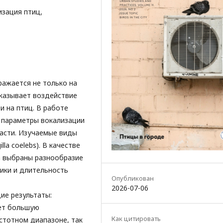
изация птиц,
ажается не только на
оказывает воздействие
и на птиц. В работе
 параметры вокализации
ласти. Изучаемые виды
lla coelebs). В качестве
а выбраны разнообразие
тики и длительность
Опубликован
2026-07-06
ие результаты:
ет большую
Как цитировать
стотном диапазоне, так