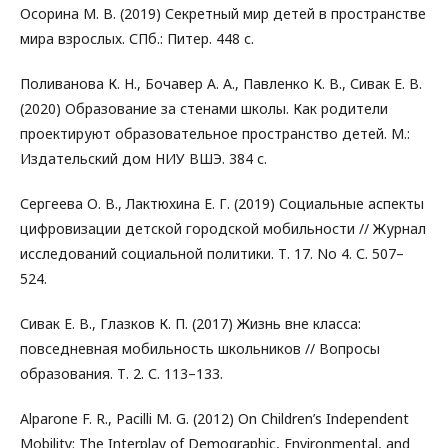
Осорина М. В. (2019) Секретный мир детей в пространстве
мира взрослых. СПб.: Питер. 448 с.
Поливанова К. Н., Бочавер А. А., Павленко К. В., Сивак Е. В.
(2020) Образование за стенами школы. Как родители
проектируют образовательное пространство детей. М.:
Издательский дом НИУ ВШЭ. 384 с.
Сергеева О. В., Лактюхина Е. Г. (2019) Социальные аспекты
цифровизации детской городской мобильности // Журнал
исследований социальной политики. Т. 17. No 4. С. 507–
524.
Сивак Е. В., Глазков К. П. (2017) Жизнь вне класса:
повседневная мобильность школьников // Вопросы
образования. Т. 2. С. 113–133.
Alparone F. R., Pacilli M. G. (2012) On Children’s Independent
Mobility: The Interplay of Demographic, Environmental, and