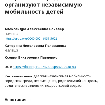
организуют независимую
мобильность детей
Александра Алексеевна Бочавер
НИУ ВШЭ
https://orcid.org/0000-0001-6131-5602
Катерина Николаевна Поливанова
НИУ ВШЭ
Ксения Викторовна Павленко
https://doi.org/10.17323/usp53202038-53
DOI:
детская независимая мобильность,
Ключевые слова:
городcкая среда, перемещения, родительский контроль,
родительские лицензии, подростковый возраст
Аннотация