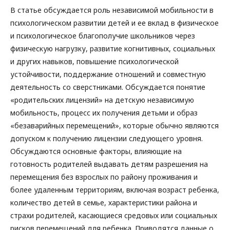
В статье обсуждается роль независимой мобильности в
психологическом развитии детей и ее вклад в физическое
и психологическое благополучие школьников через
физическую нагрузку, развитие когнитивных, социальных
и других навыков, повышение психологической
устойчивости, поддержание отношений и совместную
деятельность со сверстниками. Обсуждается понятие
«родительских лицензий» на детскую независимую
мобильность, процесс их получения детьми и образ
«безаварийных перемещений», которые обычно являются
допуском к получению лицензии следующего уровня.
Обсуждаются основные факторы, влияющие на
готовность родителей выдавать детям разрешения на
перемещения без взрослых по району проживания и
более удаленным территориям, включая возраст ребенка,
количество детей в семье, характеристики района и
страхи родителей, касающиеся средовых или социальных
рисков перемещений для ребенка. Приводятся данные о