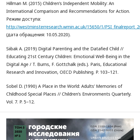
Hillman M. (2015) Children’s Independent Mobility: An
International Comparison and Recommendations for Action.
Режим доступа:
http://westminsterresearch.wmin.ac.uk/15650/1/PSI_finalreport_2
(дата обращения: 10.05.2020).
Siibak A. (2019) Digital Parenting and the Datafied Child //
Educating 21st Century Children: Emotional Well-Being in the
Digital Age / T. Burns, F. Gottchalk (eds.). Paris, Educational
Research and Innovation, OECD Publishing. P. 103–121.
Sobel D. (1990) A Place in the World: Adults’ Memories of
Childhood Special Places // Children’s Environments Quarterly.
Vol. 7. P. 5–12.