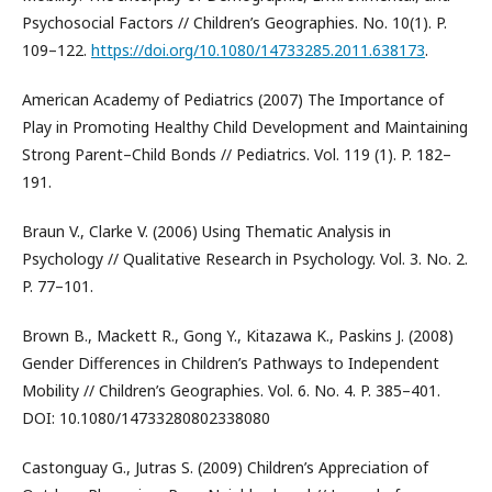
Psychosocial Factors // Children’s Geographies. No. 10(1). P.
109–122.
https://doi.org/10.1080/14733285.2011.638173
.
American Academy of Pediatrics (2007) The Importance of
Play in Promoting Healthy Child Development and Maintaining
Strong Parent–Child Bonds // Pediatrics. Vol. 119 (1). P. 182–
191.
Braun V., Clarke V. (2006) Using Thematic Analysis in
Psychology // Qualitative Research in Psychology. Vol. 3. No. 2.
P. 77–101.
Brown B., Mackett R., Gong Y., Kitazawa K., Paskins J. (2008)
Gender Differences in Children’s Pathways to Independent
Mobility // Children’s Geographies. Vol. 6. No. 4. P. 385–401.
DOI: 10.1080/14733280802338080
Castonguay G., Jutras S. (2009) Children’s Appreciation of