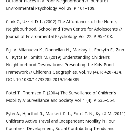
Outdoor Places in a Poor Neighborhood // Journal of
Environmental Psychology. Vol. 29. P. 101–109.
Clark C., Uzzell D. L. (2002) The Affordances of the Home,
Neighbourhood, School and Town Centre for Adolescents //
Journal of Environmental Psychology. Vol. 22. P. 95–108.
Egli V., Villanueva K., Donnellan N., Mackay L., Forsyth E., Zinn
C., Kytta M., Smith M. (2019) Understanding Children’s
Neighbourhood Destinations: Presenting the Kids-Pond
Framework // Children’s Geographies. Vol. 18 (4). P. 420–434.
DOI: 10.1080/14733285.2019.1646889
Fotel T., Thomsen T. (2004) The Surveillance of Children’s
Mobility // Surveillance and Society. Vol. 1 (4). P. 535–554.
Fyhri A., Hjorthol R., Mackett R. L., Fotel T. N., Kyttä M. (2011)
Children’s Active Travel and Independent Mobility in Four
Countries: Development, Social Contributing Trends and