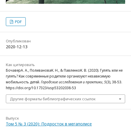
PDF
Опубликован
2020-12-13
Как цитировать
БочаверА. А., ПоливановаК. Н., & ПавленкоК. В. (2020). Гулять или не
гулять? Как современные родители организуют независимую
мобильность детей.
Городские исследования и практики
,
5
(3), 38-53.
https://doi.org/10.17323/usp53202038-53
Другие форматы библиографических ссылок
Выпуск
Том 5 № 3 (2020): Подросток в мегаполисе