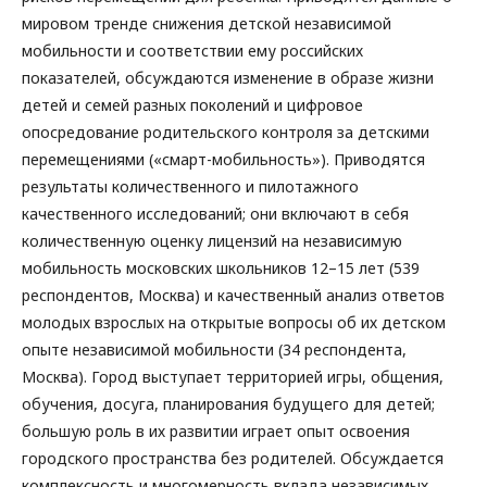
мировом тренде снижения детской независимой
мобильности и соответствии ему российских
показателей, обсуждаются изменение в образе жизни
детей и семей разных поколений и цифровое
опосредование родительского контроля за детскими
перемещениями («смарт-мобильность»). Приводятся
результаты количественного и пилотажного
качественного исследований; они включают в себя
количественную оценку лицензий на независимую
мобильность московских школьников 12–15 лет (539
респондентов, Москва) и качественный анализ ответов
молодых взрослых на открытые вопросы об их детском
опыте независимой мобильности (34 респондента,
Москва). Город выступает территорией игры, общения,
обучения, досуга, планирования будущего для детей;
большую роль в их развитии играет опыт освоения
городского пространства без родителей. Обсуждается
комплексность и многомерность вклада независимых