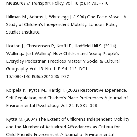
Measures // Transport Policy. Vol. 18 (5). P. 703–710.
Hillman M., Adams J., Whitelegg J. (1990) One False Move... A
Study of Children’s Independent Mobility. London: Policy
Studies Institute.
Horton J., Christensen P., Kraftl P., Hadfield-Hill S. (2014)
‘Walking... Just Walking’: How Children and Young People’s
Everyday Pedestrian Practices Matter // Social & Cultural
Geography. Vol. 15. No. 1. P. 94–115. DOI:
10.1080/14649365.2013.864782
Korpela K., Kytta M., Hartig T. (2002) Restorative Experience,
Self-Regulation, and Children’s Place Preferences // Journal of
Environmental Psychology. Vol. 22. P. 387–398
Kyttä M. (2004) The Extent of Children’s Independent Mobility
and the Number of Actualized Affordances as Criteria for
Child-Friendly Environment // Journal of Environmental