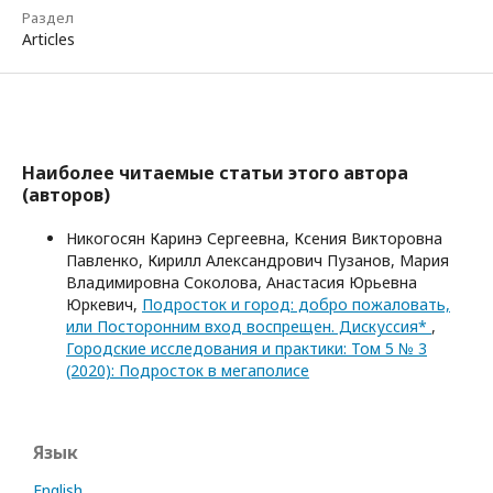
Раздел
Articles
Наиболее читаемые статьи этого автора
(авторов)
Никогосян Каринэ Сергеевна, Ксения Викторовна
Павленко, Кирилл Александрович Пузанов, Мария
Владимировна Соколова, Анастасия Юрьевна
Юркевич,
Подросток и город: добро пожаловать,
или Посторонним вход воспрещен. Дискуссия*
,
Городские исследования и практики: Том 5 № 3
(2020): Подросток в мегаполисе
Язык
English