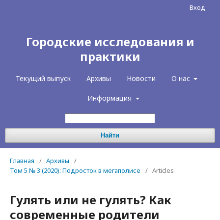
Вход
Городские исследования и
практики
Текущий выпуск
Архивы
Новости
О нас
Информация
Найти
Главная
/
Архивы
/
Том 5 № 3 (2020): Подросток в мегаполисе
/
Articles
Гулять или не гулять? Как
современные родители