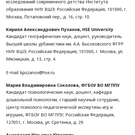
исследований современного детства Института
образования НИУ ВШЭ; Российская Федерация, 101000, г.
Москва, Потаповский пер., д. 16, стр. 10.
Кирилл Александрович Пузанов,
HSE University
Кандидат географических наук, доцент, руководитель
Высшей школы урбанистики им. А.А. Высоковского ФГРР
НИУ ВШЭ; Российская Федерация, 101000, г. Москва, ул.
Мясницкая, д. 13, стр. 4.
E-mail: kpuzanov@hse.ru
Мария Владимировна Соколова,
ФГБОУ ВО МГППУ
Кандидат психологических наук, доцент, кафедра
дошкольной психологии, старший научный сотрудник,
Центр психолого-педагогической экспертизы игр и
игрушек, ФГБОУ ВО МГППУ; Российская Федерация,
127051, г. Москва, ул. Сретенка, д. 29.
Анастасия Юрьевна Юркевич