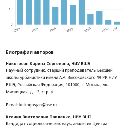
Биографии авторов
Никогосян Каринэ Сергеевна,
НИУ ВШЭ
Научный сотрудник, старший преподаватель Высшей
школы урбанистики имени А.А. Высоковского ФГРР НИУ
ВШЭ; Российская Федерация, 101000, г. Москва, ул.
Мясницкая, д. 13, стр. 4.
E-mail: knikogosjan@hse.ru
Ксения Викторовна Павленко,
НИУ ВШЭ
Кандидат социологических наук, аналитик Центра