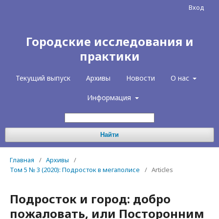
Вход
Городские исследования и
практики
Текущий выпуск
Архивы
Новости
О нас
Информация
Найти
Главная
/
Архивы
/
Том 5 № 3 (2020): Подросток в мегаполисе
/
Articles
Подросток и город: добро
пожаловать, или Посторонним