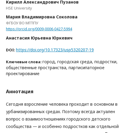
Кирилл Александрович Пузанов
HSE University
Мария Владимировна Соколова
ФГБОУ ВО МГППУ
https://orcid.org/0009-0006-0427-5994
Анастасия Юрьевна Юркевич
https://doi.org/10.17323/usp5320207-19
DOI:
город, городская среда, подростки,
Ключевые слова:
общественные пространства, партисипаторное
проектирование
Аннотация
Сегодня взросление человека проходит в основном в
урбанизированных средах. Поэтому всегда актуален
вопрос о взаимоотношениях городского детского
сообщества — и особенно подростков как отдельной