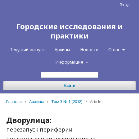
Вход
Городские исследования и
практики
Текущий выпуск
Архивы
Новости
О нас
Информация
Найти
Главная
/
Архивы
/
Том 3 № 1 (2018)
/
Articles
Дворулица:
перезапуск периферии
постсоциалистического города