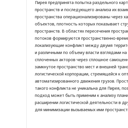
Пирея предпринята попытка раздельного кар
пространств и последующего анализа их вза
пространства операционализированы через х
объектов, плотность которых показывает стр
пространств. В областях пересечения простра
потоков формируются пространственно-врем
локализующие конфликт между двумя террит
и различными по объему власти взглядами на
сплоченных акторов через сплошное самоцен
замкнутое пространство мест и внешней тран
логистической корпорации, стремящейся к оп
автоматизированного движения грузов. Прост
такого конфликта не уникальна для Пирея, п
подход может быть применим к анализу план
расширении логистической деятельности в др
для минимизации вызываемых ими пространст