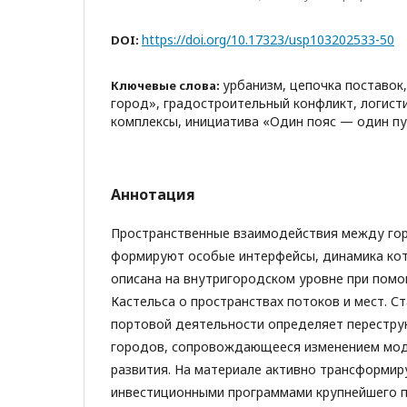
https://doi.org/10.17323/usp103202533-50
DOI:
урбанизм, цепочка поставок
Ключевые слова:
город», градостроительный конфликт, логист
комплексы, инициатива «Один пояс — один п
Аннотация
Пространственные взаимодействия между го
формируют особые интерфейсы, динамика ко
описана на внутригородском уровне при пом
Кастельса о пространствах потоков и мест. 
портовой деятельности определяет перестру
городов, сопровождающееся изменением мод
развития. На материале активно трансформир
инвестиционными программами крупнейшего 