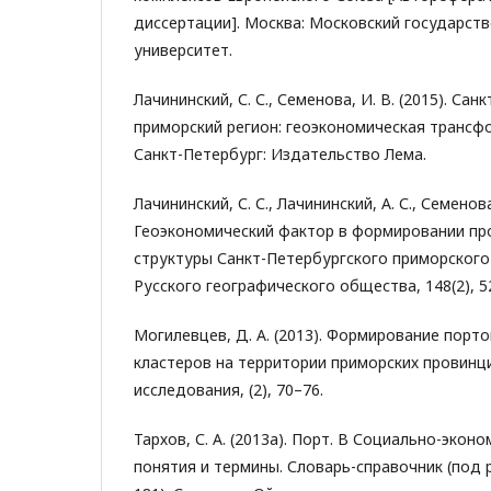
диссертации]. Москва: Московский государст
университет.
Лачининский, С. С., Семенова, И. В. (2015). Са
приморский регион: геоэкономическая трансф
Санкт-Петербург: Издательство Лема.
Лачининский, С. С., Лачининский, А. С., Семенова,
Геоэкономический фактор в формировании пр
структуры Санкт-Петербургского приморского
Русского географического общества, 148(2), 5
Могилевцев, Д. А. (2013). Формирование пор
кластеров на территории приморских провинц
исследования, (2), 70–76.
Тархов, С. А. (2013a). Порт. В Социально-экон
понятия и термины. Словарь-справочник (под ред