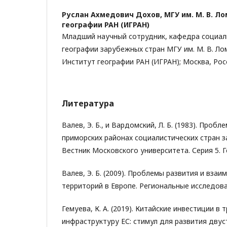
Руслан Ахмедович Дохов,
МГУ им. М. В. Л
географии РАН (ИГРАН)
Младший научный сотрудник, кафедра социа
географии зарубежных стран МГУ им. М. В. Ло
Институт географии РАН (ИГРАН); Москва, Рос
Литература
Валев, Э. Б., и Вардомский, Л. Б. (1983). Проб
приморских районах социалистических стран 
Вестник Московского университета. Серия 5. Ге
Валев, Э. Б. (2009). Проблемы развития и вза
территорий в Европе. Региональные исследован
Гемуева, К. А. (2019). Китайские инвестиции в
инфраструктуру ЕС: стимул для развития дву