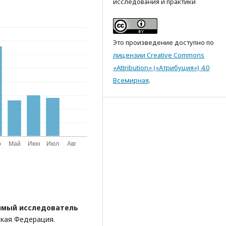
исследования и практики
Это произведение доступно по
лицензии Creative Commons
«Attribution» («Атрибуция») 4.0
Всемирная
.
мый исследователь
ская Федерация.