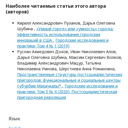
Наиболее читаемые статьи этого автора
(авторов)
Кирилл Александрович Пузанов, Дарья Олеговна
Шубина ,
«Умный город» или «умность» города:
эффективность использования городских
инноваций в США
,
Городские исследования и
практики: Том 4 № 1 (2019)
Руслан Ахмедович Дохов, Иван Николаевич Алов,
Дарья Олеговна Шубина, Максим Сергеевич Волков,
Владимир Александрович Мацур, Татьяна
Николаевна Умнова, Шерстнева Анна Романовна,
Пространственные структуры постсоциалистических
пригородов: функциональные и социальные центры
субурбии Махачкалы*
,
Городские исследования и
практики: Том 5 № 4 (2020): Постсоциалистическая
пригородная революция
Язык