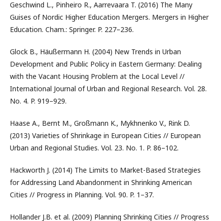
Geschwind L., Pinheiro R., Aarrevaara T. (2016) The Many
Guises of Nordic Higher Education Mergers. Mergers in Higher
Education. Cham.: Springer. P. 227–236.
Glock B., Häußermann H. (2004) New Trends in Urban
Development and Public Policy in Eastern Germany: Dealing
with the Vacant Housing Problem at the Local Level //
International Journal of Urban and Regional Research. Vol. 28.
No. 4. P. 919–929.
Haase A., Bernt M., Großmann K., Mykhnenko V., Rink D.
(2013) Varieties of Shrinkage in European Cities // European
Urban and Regional Studies. Vol. 23. No. 1. P. 86–102.
Hackworth J. (2014) The Limits to Market-Based Strategies
for Addressing Land Abandonment in Shrinking American
Cities // Progress in Planning. Vol. 90. P. 1–37.
Hollander J.B. et al. (2009) Planning Shrinking Cities // Progress