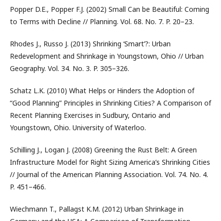
Popper D.E., Popper F.J. (2002) Small Can be Beautiful: Coming
to Terms with Decline // Planning. Vol. 68. No. 7. P. 20–23.
Rhodes J., Russo J. (2013) Shrinking ‘Smart’?: Urban
Redevelopment and Shrinkage in Youngstown, Ohio // Urban
Geography. Vol. 34. No. 3. P. 305–326.
Schatz L.K. (2010) What Helps or Hinders the Adoption of
“Good Planning” Principles in Shrinking Cities? A Comparison of
Recent Planning Exercises in Sudbury, Ontario and
Youngstown, Ohio. University of Waterloo.
Schilling J., Logan J. (2008) Greening the Rust Belt: A Green
Infrastructure Model for Right Sizing America’s Shrinking Cities
// Journal of the American Planning Association. Vol. 74. No. 4.
P. 451–466.
Wiechmann T., Pallagst K.M. (2012) Urban Shrinkage in