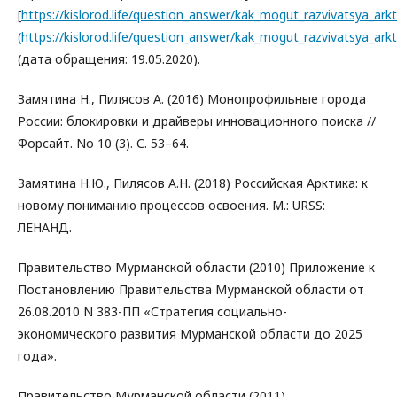
[
https://kislorod.life/question_answer/kak_mogut_razvivatsya_ark
(https://kislorod.life/question_answer/kak_mogut_razvivatsya_ark
(дата обращения: 19.05.2020).
Замятина Н., Пилясов А. (2016) Монопрофильные города
России: блокировки и драйверы инновационного поиска //
Форсайт. No 10 (3). С. 53–64.
Замятина Н.Ю., Пилясов А.Н. (2018) Российская Арктика: к
новому пониманию процессов освоения. М.: URSS:
ЛЕНАНД.
Правительство Мурманской области (2010) Приложение к
Постановлению Правительства Мурманской области от
26.08.2010 N 383-ПП «Стратегия социально-
экономического развития Мурманской области до 2025
года».
Правительство Мурманской области (2011)