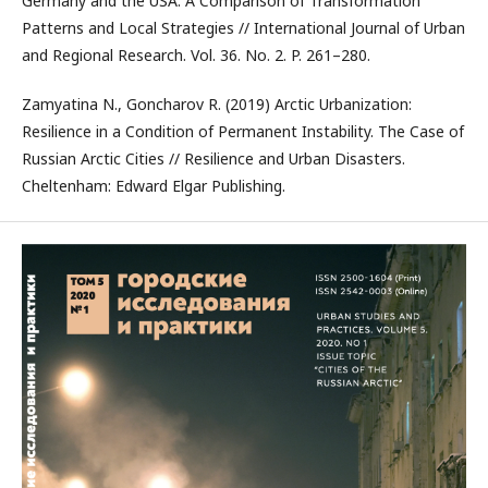
Germany and the USA: A Comparison of Transformation
Patterns and Local Strategies // International Journal of Urban
and Regional Research. Vol. 36. No. 2. P. 261–280.
Zamyatina N., Goncharov R. (2019) Arctic Urbanization:
Resilience in a Condition of Permanent Instability. The Case of
Russian Arctic Cities // Resilience and Urban Disasters.
Cheltenham: Edward Elgar Publishing.