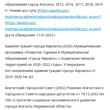
образования город Апатиты. 2015, 2016, 2017, 2018, 2019
гг. Режим доступа: [
https://apatity.gov-
murman.ru/administration/struktura/oer/profile/soc_ecom/]
(https://apatity.gov-
murman.ru/administration/struktura/oer/profile/soc_ecom/
)
(дата обращения: 11.01.2021).
Администрация города Кировска (2020) Муниципальная
программа «Развитие туризма в Муниципальном
образовании «Город Кировск» с подведомственной
территорией на 2020–2022 годы». Утверждена
постановлением администрации города Кировска от
29.01.2020 No 83.
Апатитский городской Совет (2002) Решение Апатитского
городского Совета народных депутатов от 19.12.2002 No
106 «Стратегия социально-экономического развития
города Апатиты Мурманской области».