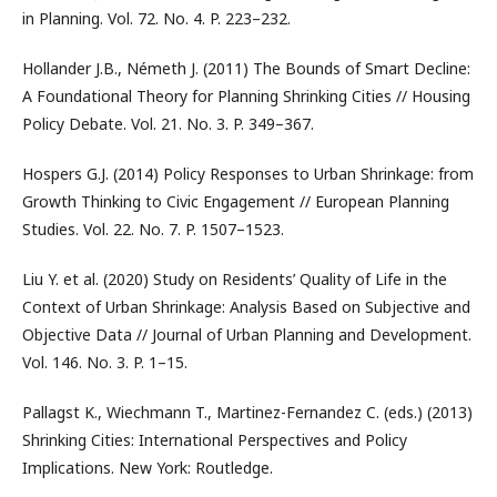
in Planning. Vol. 72. No. 4. P. 223–232.
Hollander J.B., Németh J. (2011) The Bounds of Smart Decline:
A Foundational Theory for Planning Shrinking Cities // Housing
Policy Debate. Vol. 21. No. 3. P. 349–367.
Hospers G.J. (2014) Policy Responses to Urban Shrinkage: from
Growth Thinking to Civic Engagement // European Planning
Studies. Vol. 22. No. 7. P. 1507–1523.
Liu Y. et al. (2020) Study on Residents’ Quality of Life in the
Context of Urban Shrinkage: Analysis Based on Subjective and
Objective Data // Journal of Urban Planning and Development.
Vol. 146. No. 3. P. 1–15.
Pallagst K., Wiechmann T., Martinez-Fernandez C. (eds.) (2013)
Shrinking Cities: International Perspectives and Policy
Implications. New York: Routledge.