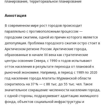
планирование, территориальное планирование
Аннотация
В современном мире рост городов происходит
параллельно с противоположным процессом —
городским сжатием, одной из причин которого является
депопуляция. Проблема городского сжатия остро стоит в
Арктическом регионе России. Арктические города,
образованные в начале XX века как стратегические
центры освоения Севера, с 1990-х годов испытывают
отток населения в результате перехода от плановой к
рыночной экономике. Например, в период с 1989 по 2020
год население города Апатиты Мурманской области
сократилось на 37 % — с 88 тыс. до 55 тыс. чел. Такое
значительное сокращение численности населения города,
с одной стороны, подразумевает адаптацию жилищного
фонда, объектов социальной инфраструктуры и