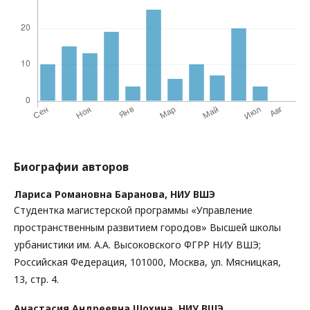
Биографии авторов
Лариса Романовна Баранова,
НИУ ВШЭ
Cтудентка магистерской программы «Управление
пространственным развитием городов» Высшей школы
урбанистики им. А.А. Высоковского ФГРР НИУ ВШЭ;
Российская Федерация, 101000, Москва, ул. Мясницкая,
13, стр. 4.
Анастасия Андреевна Шохина,
НИУ ВШЭ