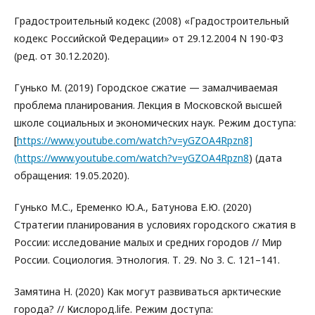
Градостроительный кодекс (2008) «Градостроительный
кодекс Российской Федерации» от 29.12.2004 N 190-ФЗ
(ред. от 30.12.2020).
Гунько М. (2019) Городское сжатие — замалчиваемая
проблема планирования. Лекция в Московской высшей
школе социальных и экономических наук. Режим доступа:
[
https://www.youtube.com/watch?v=yGZOA4Rpzn8]
(https://www.youtube.com/watch?v=yGZOA4Rpzn8
) (дата
обращения: 19.05.2020).
Гунько М.С., Еременко Ю.А., Батунова Е.Ю. (2020)
Стратегии планирования в условиях городского сжатия в
России: исследование малых и средних городов // Мир
России. Социология. Этнология. Т. 29. No 3. С. 121–141.
Замятина Н. (2020) Как могут развиваться арктические
города? // Кислород.life. Режим доступа: