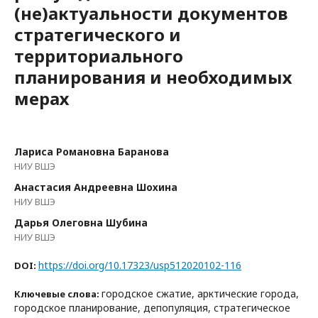
(не)актуальности документов
стратегического и
территориального
планирования и необходимых
мерах
Лариса Романовна Баранова
НИУ ВШЭ
Анастасия Андреевна Шохина
НИУ ВШЭ
Дарья Олеговна Шубина
НИУ ВШЭ
https://doi.org/10.17323/usp512020102-116
DOI:
городское сжатие, арктические города,
Ключевые слова:
городское планирование, депопуляция, стратегическое