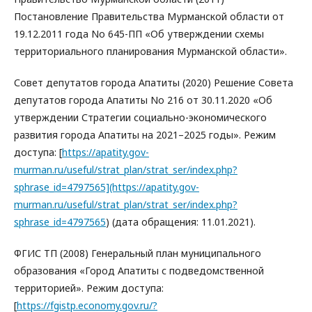
Постановление Правительства Мурманской области от
19.12.2011 года No 645-ПП «Об утверждении схемы
территориального планирования Мурманской области».
Совет депутатов города Апатиты (2020) Решение Совета
депутатов города Апатиты No 216 от 30.11.2020 «Об
утверждении Стратегии социально-экономического
развития города Апатиты на 2021–2025 годы». Режим
доступа: [
https://apatity.gov-
murman.ru/useful/strat_plan/strat_ser/index.php?
sphrase_id=4797565](https://apatity.gov-
murman.ru/useful/strat_plan/strat_ser/index.php?
sphrase_id=4797565
) (дата обращения: 11.01.2021).
ФГИС ТП (2008) Генеральный план муниципального
образования «Город Апатиты с подведомственной
территорией». Режим доступа:
[
https://fgistp.economy.gov.ru/?