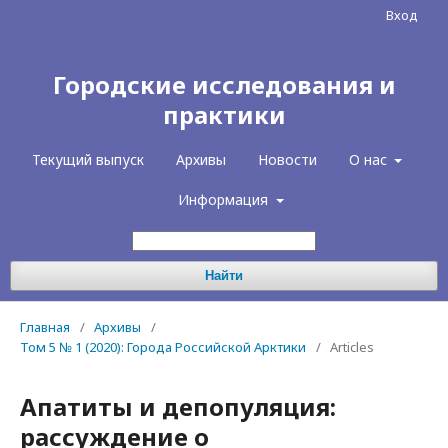
Вход
Городские исследования и
практики
Текущий выпуск
Архивы
Новости
О нас
Информация
Найти
Главная
/
Архивы
/
Том 5 № 1 (2020): Города Российской Арктики
/
Articles
Апатиты и депопуляция:
рассуждение о