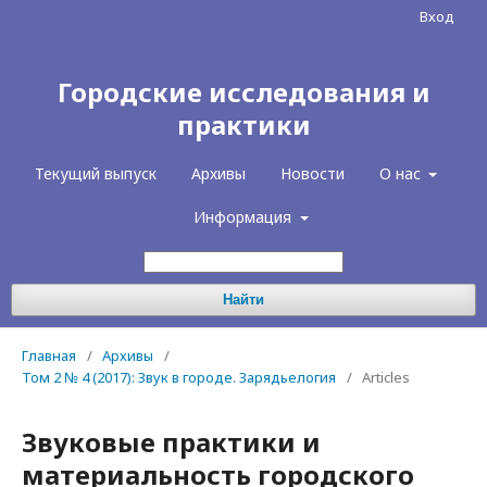
Вход
Городские исследования и
практики
Текущий выпуск
Архивы
Новости
О нас
Информация
Найти
Главная
/
Архивы
/
Том 2 № 4 (2017): Звук в городе. Зарядьелогия
/
Articles
Звуковые практики и
материальность городского