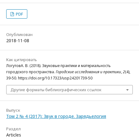
PDF
Опубликован
2018-11-08
Как цитировать
ЛогутовА. В. (2018). Звуковые практики и материальность
городского пространства.
Городские исследования и практики
,
2
(4),
39-50. https://doi.org/10.17323/usp24201739-50
Другие форматы библиографических ссылок
Выпуск
Том 2 № 4 (2017): Звук в городе. Зарядьелогия
Раздел
Articles