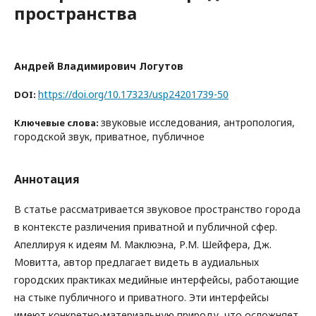
пространства
Андрей Владимирович Логутов
https://doi.org/10.17323/usp24201739-50
DOI:
звуковые исследования, антропология,
Ключевые слова:
городской звук, приватное, публичное
Аннотация
В статье рассматривается звуковое пространство города
в контексте различения приватной и публичной сфер.
Апеллируя к идеям М. Маклюэна, Р.М. Шейфера, Дж.
Мовитта, автор предлагает видеть в аудиальных
городских практиках медийные интерфейсы, работающие
на стыке публичного и приватного. Эти интерфейсы
имеют конкретно-материальную природу, что осложняет