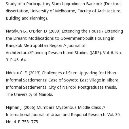
Study of a Participatory Slum Upgrading in Bankonk (Doctoral
dissertation, University of Melbourne, Faculty of Architecture,
Building and Planning).
Natakun B., O’Brien D. (2009) Extending the House / Extending
the Dream: Modifications to Government-built Housing in
Bangkok Metropolitan Region // Journal of
Architectural/Planning Research and Studies (JARS). Vol. 6. No.
3. P. 45–64.
Ndukui C. E. (2013) Challenges of Slum Upgrading for Urban
Informal Settlements: Case of Soweto East Village in Kibera
Informal Settlements, City of Nairobi. Postgraduate thesis,
The University of Nairobi.
Nijman J. (2006) Mumbai’s Mysterious Middle Class //
International Journal of Urban and Regional Research. Vol. 30.
No. 4. P. 758–775.