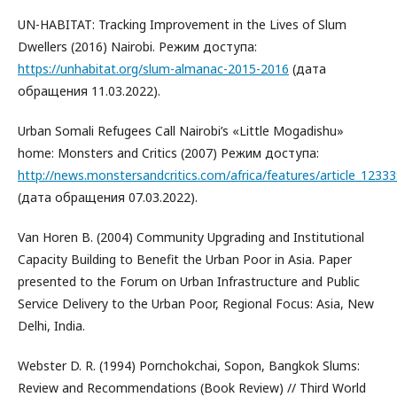
UN-HABITAT: Tracking Improvement in the Lives of Slum
Dwellers (2016) Nairobi. Режим доступа:
https://unhabitat.org/slum-almanac-2015-2016
(дата
обращения 11.03.2022).
Urban Somali Refugees Call Nairobi’s «Little Mogadishu»
home: Monsters and Critics (2007) Режим доступа:
http://news.monstersandcritics.com/africa/features/article_123
(дата обращения 07.03.2022).
Van Horen B. (2004) Community Upgrading and Institutional
Capacity Building to Benefit the Urban Poor in Asia. Paper
presented to the Forum on Urban Infrastructure and Public
Service Delivery to the Urban Poor, Regional Focus: Asia, New
Delhi, India.
Webster D. R. (1994) Pornchokchai, Sopon, Bangkok Slums:
Review and Recommendations (Book Review) // Third World