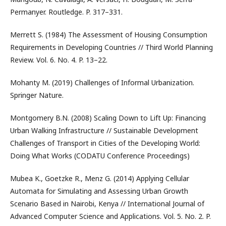
Permanyer. Routledge. P. 317–331.
Merrett S. (1984) The Assessment of Housing Consumption
Requirements in Developing Countries // Third World Planning
Review. Vol. 6. No. 4. P. 13–22.
Mohanty M. (2019) Challenges of Informal Urbanization.
Springer Nature.
Montgomery B.N. (2008) Scaling Down to Lift Up: Financing
Urban Walking Infrastructure // Sustainable Development
Challenges of Transport in Cities of the Developing World:
Doing What Works (CODATU Conference Proceedings)
Mubea K., Goetzke R., Menz G. (2014) Applying Cellular
Automata for Simulating and Assessing Urban Growth
Scenario Based in Nairobi, Kenya // International Journal of
Advanced Computer Science and Applications. Vol. 5. No. 2. P.