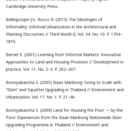
Cambridge University Press.
Bellegooijen J.V., Rocco R. (2013) The Ideologies of
Informality: Informal Urbanization in the Architectural and
Planning Discourses // Third World Q. Vol. 34. No. 10. P. 1794–
1810.
Berner E. (2001) Learning from Informal Markets: Innovative
Approaches to Land and Housing Provision // Development in
practice. Vol. 11. No. 2–3. P. 292–307.
Boonyabancha S. (2005) Baan Mankong: Going to Scale with
“Slum” and Squatter Upgrading in Thailand // Environment and
Urbanization. Vol. 17. No. 1. P. 21–46.
Boonyabancha S. (2009) Land for Housing the Poor — by the
Poor: Experiences from the Baan Mankong Nationwide Slum
Upgrading Programme in Thailand // Environment and