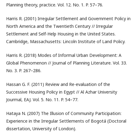
Planning theory, practice. Vol. 12. No. 1. P. 57–76.
Harris R. (2001) Irregular Settlement and Government Policy in
North America and the Twentieth Century // Irregular
Settlement and Self-Help Housing in the United States.
Cambridge, Massachusetts: Lincoln Institute of Land Policy.
Harris R. (2018) Modes of Informal Urban Development: A
Global Phenomenon // Journal of Planning Literature. Vol. 33.
No. 3. P. 267–286.
Hassan G. F. (2011) Review and Re-evaluation of the
Successive Housing Policy in Egypt // Al Azhar University
Jourmal, EAJ. Vol. 5. No. 11. P. 54–77.
Hataya N. (2007) The Illusion of Community Participation:
Experience in the Irregular Settlements of Bogotá (Doctoral
dissertation, University of London).