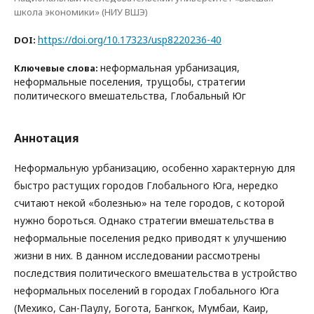
школа экономики» (НИУ ВШЭ)
https://doi.org/10.17323/usp8220236-40
DOI:
неформальная урбанизация,
Ключевые слова:
неформальные поселения, трущобы, стратегии
политического вмешательства, Глобальный Юг
Аннотация
Неформальную урбанизацию, особенно характерную для
быстро растущих городов Глобального Юга, нередко
считают некой «болезнью» на теле городов, с которой
нужно бороться. Однако стратегии вмешательства в
неформальные поселения редко приводят к улучшению
жизни в них. В данном исследовании рассмотрены
последствия политического вмешательства в устройство
неформальных поселений в городах Глобального Юга
(Мехико, Сан-Паулу, Богота, Бангкок, Мумбаи, Каир,