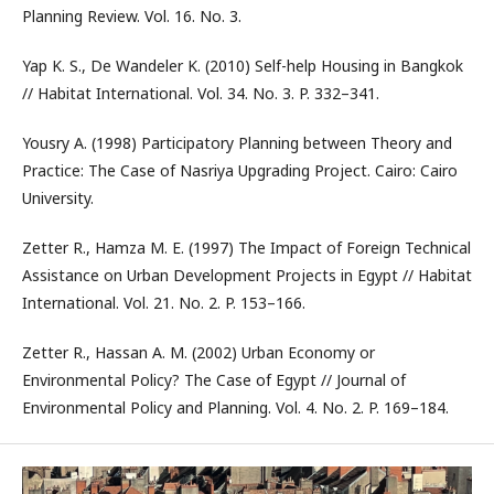
Planning Review. Vol. 16. No. 3.
Yap K. S., De Wandeler K. (2010) Self-help Housing in Bangkok
// Habitat International. Vol. 34. No. 3. P. 332–341.
Yousry A. (1998) Participatory Planning between Theory and
Practice: The Case of Nasriya Upgrading Project. Cairo: Cairo
University.
Zetter R., Hamza M. E. (1997) The Impact of Foreign Technical
Assistance on Urban Development Projects in Egypt // Habitat
International. Vol. 21. No. 2. P. 153–166.
Zetter R., Hassan A. M. (2002) Urban Economy or
Environmental Policy? The Case of Egypt // Journal of
Environmental Policy and Planning. Vol. 4. No. 2. P. 169–184.