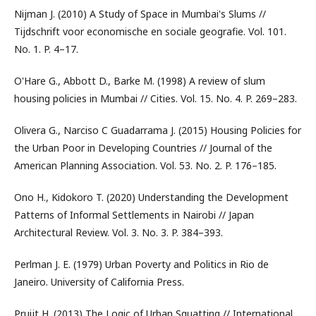
Nijman J. (2010) A Study of Space in Mumbai's Slums //
Tijdschrift voor economische en sociale geografie. Vol. 101.
No. 1. P. 4–17.
O'Hare G., Abbott D., Barke M. (1998) A review of slum
housing policies in Mumbai // Cities. Vol. 15. No. 4. P. 269–283.
Olivera G., Narciso C Guadarrama J. (2015) Housing Policies for
the Urban Poor in Developing Countries // Journal of the
American Planning Association. Vol. 53. No. 2. P. 176–185.
Ono H., Kidokoro T. (2020) Understanding the Development
Patterns of Informal Settlements in Nairobi // Japan
Architectural Review. Vol. 3. No. 3. P. 384–393.
Perlman J. E. (1979) Urban Poverty and Politics in Rio de
Janeiro. University of California Press.
Pruijt H. (2013) The Logic of Urban Squatting // International