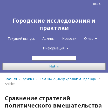
Вход
Городские исследования и
практики
Текущий выпуск
Архивы
Новости
О нас
Информация
Найти
Главная
/
Архивы
/
Том 8 № 2 (2023): Урбанизм надежды
/
Articles
Сравнение стратегий
политического вмешательства