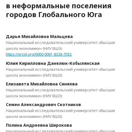
в неформальные поселения
городов Глобального Юга
Дарья Михайловна Мальцева
Национальный исследовательский университет «Высшая
школа экономики» (НИУ ВШЭ)
https://orcid.org/0000-0001-8328-7032
Юлия Кирилловна Данелюк-Кобылянская
Национальный исследовательский университет «Высшая
школа экономики» (НИУ ВШЭ)
Елизавета Михайловна Синяева
Национальный исследовательский университет «Высшая
школа экономики» (НИУ ВШЭ)
Семен Александрович Скотников
Национальный исследовательский университет «Высшая
школа экономики» (НИУ ВШЭ)
Полина Андреевна Широкова
Национальный исследовательский университет «Высшая