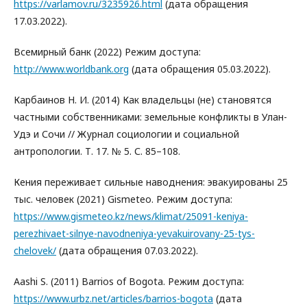
https://varlamov.ru/3235926.html
(дата обращения
17.03.2022).
Всемирный банк (2022) Режим доступа:
http://www.worldbank.org
(дата обращения 05.03.2022).
Карбаинов Н. И. (2014) Как владельцы (не) становятся
частными собственниками: земельные конфликты в Улан-
Удэ и Сочи // Журнал социологии и социальной
антропологии. Т. 17. № 5. С. 85–108.
Кения переживает сильные наводнения: эвакуированы 25
тыс. человек (2021) Gismeteo. Режим доступа:
https://www.gismeteo.kz/news/klimat/25091-keniya-
perezhivaet-silnye-navodneniya-yevakuirovany-25-tys-
chelovek/
(дата обращения 07.03.2022).
Aashi S. (2011) Barrios of Bogota. Режим доступа:
https://www.urbz.net/articles/barrios-bogota
(дата