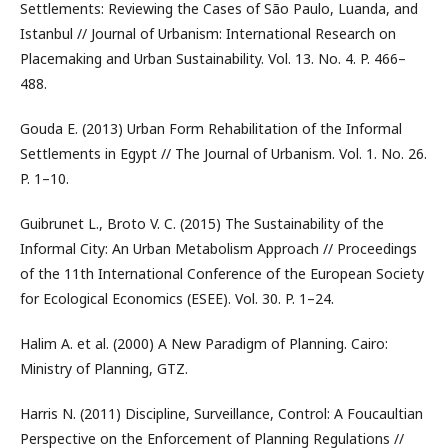
Settlements: Reviewing the Cases of São Paulo, Luanda, and
Istanbul // Journal of Urbanism: International Research on
Placemaking and Urban Sustainability. Vol. 13. No. 4. P. 466–
488.
Gouda E. (2013) Urban Form Rehabilitation of the Informal
Settlements in Egypt // The Journal of Urbanism. Vol. 1. No. 26.
P. 1–10.
Guibrunet L., Broto V. C. (2015) The Sustainability of the
Informal City: An Urban Metabolism Approach // Proceedings
of the 11th International Conference of the European Society
for Ecological Economics (ESEE). Vol. 30. P. 1–24.
Halim A. et al. (2000) A New Paradigm of Planning. Cairo:
Ministry of Planning, GTZ.
Harris N. (2011) Discipline, Surveillance, Control: A Foucaultian
Perspective on the Enforcement of Planning Regulations //