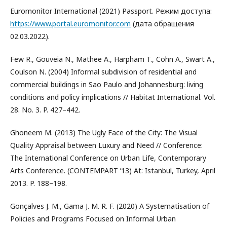
Euromonitor International (2021) Passport. Режим доступа:
https://www.portal.euromonitor.com
(дата обращения
02.03.2022).
Few R., Gouveia N., Mathee A., Harpham T., Cohn A., Swart A.,
Coulson N. (2004) Informal subdivision of residential and
commercial buildings in Sao Paulo and Johannesburg: living
conditions and policy implications // Habitat International. Vol.
28. No. 3. P. 427–442.
Ghoneem M. (2013) The Ugly Face of the City: The Visual
Quality Appraisal between Luxury and Need // Conference:
The International Conference on Urban Life, Contemporary
Arts Conference. (CONTEMPART ’13) At: Istanbul, Turkey, April
2013. P. 188–198.
Gonçalves J. M., Gama J. M. R. F. (2020) A Systematisation of
Policies and Programs Focused on Informal Urban