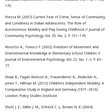
175.
Prezza M. (2007) Current Fear of Crime, Sense of Community,
and Loneliness in Italian Adolescents: The Role of
Autonomous Mobility and Play During Childhood // Journal of
Community Psychology. Vol. 35. No. 2. P. 151–170.
Rissotto A., Tonucci F. (2002) Freedom of Movement and
Environmental Knowledge in Elementary School Children //
Journal of Environmental Psychology. Vol. 22. No. 1–2. P. 65–
77.
Shaw B., Fagan-Watson B., Frauendienst B., Redecker A.,
Jones T., Hillman M. (2013) Children’s Independent Mobility: A
Comparative Study in England and Germany (1971–2010).
London: Policy Studies Institute.
Shutt J. E., Miller J. M., Schreck C. J., Brown N. K. (2004)