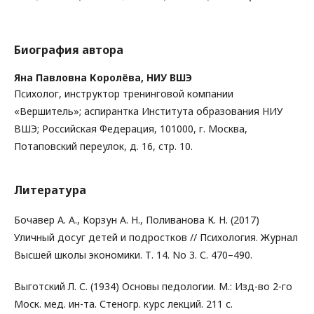
Биография автора
Яна Павловна Королёва,
НИУ ВШЭ
Психолог, инструктор тренинговой компании
«Вершитель»; аспирантка Института образования НИУ
ВШЭ; Российская Федерация, 101000, г. Москва,
Потаповский переулок, д. 16, стр. 10.
Литература
Бочавер А. А., Корзун А. Н., Поливанова К. Н. (2017)
Уличный досуг детей и подростков // Психология. Журнал
Высшей школы экономики. Т. 14. No 3. С. 470–490.
Выготский Л. С. (1934) Основы педологии. М.: Изд-во 2-го
Моск. мед. ин-та. Стеногр. курс лекций. 211 с.