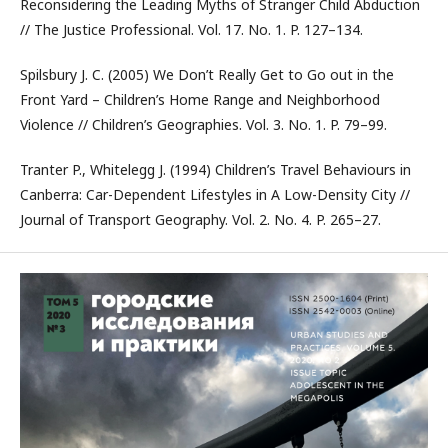
Reconsidering the Leading Myths of Stranger Child Abduction
// The Justice Professional. Vol. 17. No. 1. P. 127–134.
Spilsbury J. C. (2005) We Don’t Really Get to Go out in the
Front Yard – Children’s Home Range and Neighborhood
Violence // Children’s Geographies. Vol. 3. No. 1. P. 79–99.
Tranter P., Whitelegg J. (1994) Children’s Travel Behaviours in
Canberra: Car-Dependent Lifestyles in A Low-Density City //
Journal of Transport Geography. Vol. 2. No. 4. P. 265–27.