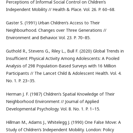
Perceptions of Informal Social Control on Children’s
Independent Mobility // Health & Place. Vol. 26. P. 60–68.
Gaster S. (1991) Urban Children’s Access to Their
Neighbourhood. Changes over Three Generations //
Environment and Behavior. Vol. 23. P. 70–85.
Guthold R., Stevens G., Riley L., Bull F. (2020) Global Trends in
Insufficient Physical Activity Among Adolescents: A Pooled
Analysis of 298 Population-Based Surveys with 16 Million
Participants // The Lancet Child & Adolescent Health. Vol. 4.
No. 1. P. 23–35.
Herman J. F. (1987) Children’s Spatial Knowledge of Their
Neighborhood Environment // Journal of Applied
Developmental Psychology. Vol. 8. No. 1. P. 1–15.
Hillman M., Adams J., Whitelegg J. (1990) One False Move: A
Study of Children’s Independent Mobility. London: Policy