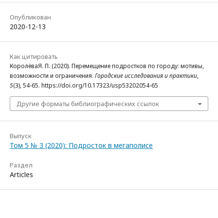
Опубликован
2020-12-13
Как цитировать
КоролёваЯ. П. (2020). Перемещение подростков по городу: мотивы,
возможности и ограничения.
Городские исследования и практики
,
5
(3), 54-65. https://doi.org/10.17323/usp53202054-65
Другие форматы библиографических ссылок
Выпуск
Том 5 № 3 (2020): Подросток в мегаполисе
Раздел
Articles