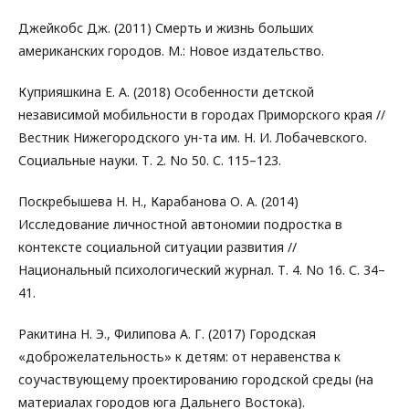
Джейкобс Дж. (2011) Смерть и жизнь больших
американских городов. М.: Новое издательство.
Куприяшкина Е. А. (2018) Особенности детской
независимой мобильности в городах Приморского края //
Вестник Нижегородского ун-та им. Н. И. Лобачевского.
Социальные науки. Т. 2. No 50. С. 115–123.
Поскребышева Н. Н., Карабанова О. А. (2014)
Исследование личностной автономии подростка в
контексте социальной ситуации развития //
Национальный психологический журнал. Т. 4. No 16. С. 34–
41.
Ракитина Н. Э., Филипова А. Г. (2017) Городская
«доброжелательность» к детям: от неравенства к
соучаствующему проектированию городской среды (на
материалах городов юга Дальнего Востока).