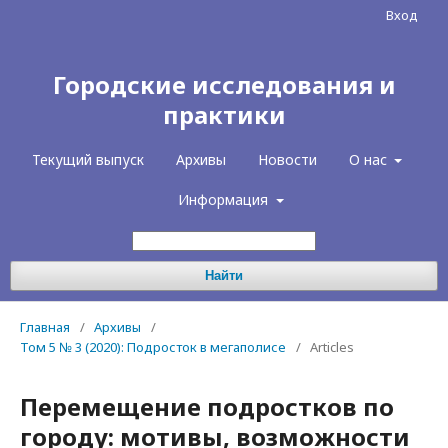
Вход
Городские исследования и
практики
Текущий выпуск
Архивы
Новости
О нас
Информация
Найти
Главная
/
Архивы
/
Том 5 № 3 (2020): Подросток в мегаполисе
/
Articles
Перемещение подростков по
городу: мотивы, возможности