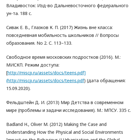
Владивосток: Изд-во Дальневосточного федерального
ун-та. 188 с.
Сивак Е. В., Глазков К. П. (2017) Жизнь вне класса:
повседневная мобильность школьников // Вопросы
образования. No 2. С. 113–133.
Свободное время московских подростков (2016). М.:
МИСКП. Режим доступа:
[
http://miscp.ru/assets/docs/teens.pdf]
(http://miscp.ru/assets/docs/teens.pdf
) (дата обращения:
15.09.2020).
Фельдштейн Д. И. (2013) Мир Детства в современном
мире (проблемы и задачи исследования). М.: МПСУ. 335 с.
Badland H., Oliver M. (2012) Making the Case and
Understanding How the Physical and Social Environments
Impact on the Behaviour // Urbanization and the Global