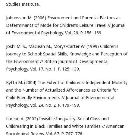
Studies Institute.
Johansson M. (2006) Environment and Parental Factors as
Determinants of Mode for Children’s Leisure Travel // Journal
of Environmental Psychology. Vol. 26. P. 156–169.
Joshi M. S., Maclean M., Morys-Carter W. (1999) Children’s
Journey to School: Spatial Skills, Knowledge and Perception of
the Environment // British Journal of Developmental
Psychology. Vol. 17. No. 1. P. 125–139.
Kyttä M. (2004) The Extent of Children’s Independent Mobility
and the Number of Actualized Affordances as Criteria for
Child-Friendly Environments // Journal of Environmental
Psychology. Vol. 24. No. 2. P. 179–198.
Lareau A. (2002) Invisible Inequality: Social Class and
Childrearing in Black Families and White Families // American
Sociological Review. Vol. 67. P. 747–776.