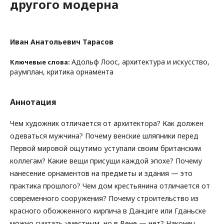
другого модерна
Иван Анатольевич Тарасов
Адольф Лоос, архитектура и искусство,
Ключевые слова:
раумплан, критика орнамента
Аннотация
Чем художник отличается от архитектора? Как должен
одеваться мужчина? Почему венские шляпники перед
Первой мировой ощутимо уступали своим британским
коллегам? Какие вещи присущи каждой эпохе? Почему
нанесение орнаментов на предметы и здания — это
практика прошлого? Чем дом крестьянина отличается от
современного сооружения? Почему строительство из
красного обожженного кирпича в Данциге или Гданьске
можно считать уместным, но в Вене — нет? Наконец,