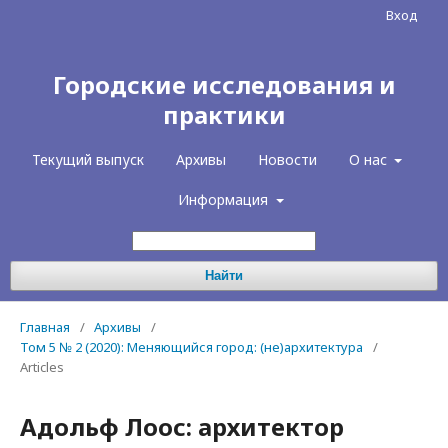
Вход
Городские исследования и
практики
Текущий выпуск
Архивы
Новости
О нас
Информация
Найти
Главная
/
Архивы
/
Том 5 № 2 (2020): Меняющийся город: (не)архитектура
/
Articles
Адольф Лоос: архитектор