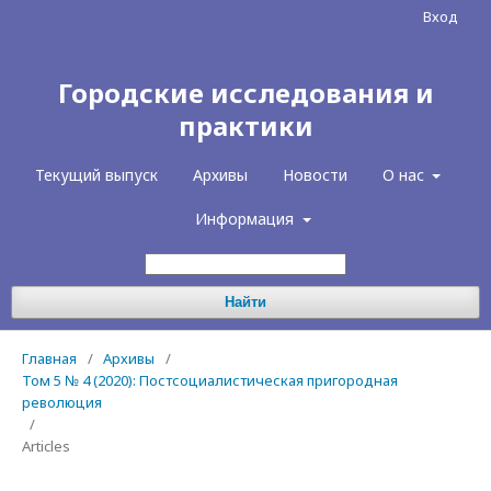
Вход
Городские исследования и
практики
Текущий выпуск
Архивы
Новости
О нас
Информация
Найти
Главная
/
Архивы
/
Том 5 № 4 (2020): Постсоциалистическая пригородная
революция
/
Articles