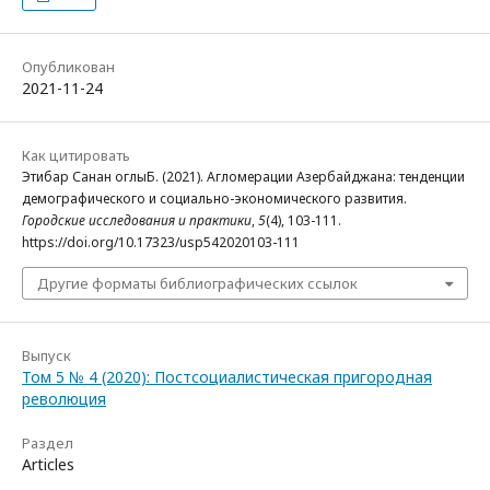
Опубликован
2021-11-24
Как цитировать
Этибар Санан оглыБ. (2021). Агломерации Азербайджана: тенденции
демографического и социально-экономического развития.
Городские исследования и практики
,
5
(4), 103-111.
https://doi.org/10.17323/usp542020103-111
Другие форматы библиографических ссылок
Выпуск
Том 5 № 4 (2020): Постсоциалистическая пригородная
революция
Раздел
Articles