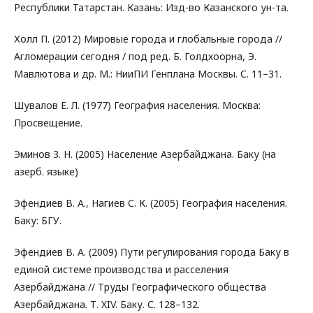
Республики Татарстан. Казань: Изд-во Казанского ун-та.
Холл П. (2012) Мировые города и глобальные города //
Агломерации сегодня / под ред. Б. Голдхоорна, Э.
Мавлютова и др. М.: НииПИ Генплана Москвы. С. 11–31.
Шувалов Е. Л. (1977) География населения. Москва:
Просвещение.
Эминов З. Н. (2005) Население Азербайджана. Баку (на
азерб. языке)
Эфендиев В. А., Нагиев С. К. (2005) География населения.
Баку: БГУ.
Эфендиев В. А. (2009) Пути регулирования города Баку в
единой системе производства и расселения
Азербайджана // Труды Географического общества
Азербайджана. Т. XIV. Баку. С. 128–132.