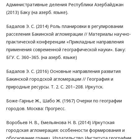
Административные деления Республики Азербайджан
(2013) Баку (на азерб. языке).
Бадалов Э. С. (2014) Роль планировки в регулировании
расселения Бакинской агломерации // Материалы научно-
практической конференции «Прикладные направления
применения современной географической науки». Баку:
БГУ. С. 360–365. (на азерб. языке)
Бадалов Э. С. (2016) Основные направления развития
Бакинской городской агломерации // География и
природные ресурсы. Т. 2. С. 201–208. Иркутск.
Боже-Гарнье Ж., Шабо Ж. (1967) Очерки по географии
городов. Москва: Прогресс.
Воробьев Н. В., Емельянова Н. В. (2014) Иркутская
городская агломерация: особенности формирования и
обоснование границ. Издательство Института географии