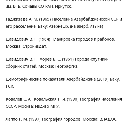
им. В. Б. Сочавы СО РАН. Иркутск.
Гаджизаде А. М. (1965) Население Азербайджанской ССР и
его расселение. Баку: Азернешр. (на азерб. языке)
Давидович В. Г. (1964) Планировка городов и районов.
Москва: Стройиздат.
Давидович В. Г., Хорев Б. С. (1961) Города-спутники:
сборник статей. Москва: Географгиз.
Демографические показатели Азербайджана (2019) Баку,
ГСК.
Ковалев С. А., Ковальская Н. Я. (1980) География населения
СССР. Москва: Изд-во МГУ.
Лаппо Г. М. (1997) География городов. Москва: ВЛАДОС.