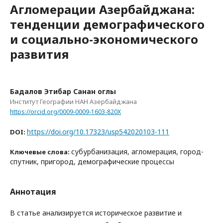
Агломерации Азербайджана:
тенденции демографического
и социально-экономического
развития
Бадалов Этибар Санан оглы
Институт Географии НАН Азербайджана
https://orcid.org/0009-0009-1603-820X
https://doi.org/10.17323/usp542020103-111
DOI:
субурбанизация, агломерация, город-
Ключевые слова:
спутник, пригород, демографические процессы
Аннотация
В статье анализируется историческое развитие и