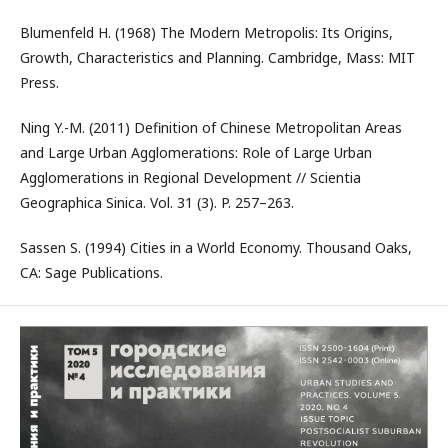
Blumenfeld H. (1968) The Modern Metropolis: Its Origins,
Growth, Characteristics and Planning. Cambridge, Mass: MIT
Press.
Ning Y.-M. (2011) Definition of Chinese Metropolitan Areas
and Large Urban Agglomerations: Role of Large Urban
Agglomerations in Regional Development // Scientia
Geographica Sinica. Vol. 31 (3). P. 257–263.
Sassen S. (1994) Cities in a World Economy. Thousand Oaks,
CA: Sage Publications.