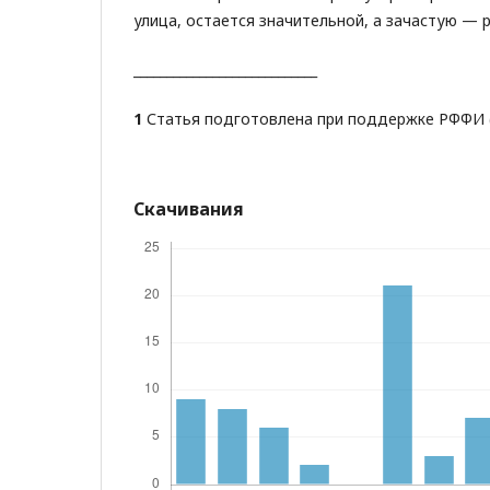
улица, остается значительной, а зачастую —
____________________________
1
Статья подготовлена при поддержке РФФИ (г
Скачивания