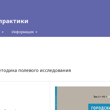
 практики
с
Информация
тодика полевого исследования