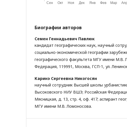
Биографии авторов
Семен Геннадьевич Павлюк
кандидат географических наук, научный сотр
социально-экономической географии зарубеж
географического факультета МГУ имени М.В. 
Федерация, 119991, Москва, ГСП-1, ул. Ленински
Каринэ Сергеевна Никогосян
научный сотрудник Высшей школы урбанистики
Высоковского НИУ ВШЭ; Российская Федерация
Мясницкая, д. 13, стр. 4, оф. 417; аспирант г
МГУ имени М.В. Ломоносова.