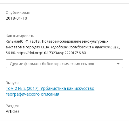
Опубликован
2018-01-10
Как цитировать
КельманЮ. Ф. (2018). Полевое исследование этнокультурных
анклавов в городах США.
Городские исследования и практики
,
2
(2),
56-80. https://doi.org/10.17323/usp22201756-80
Другие форматы библиографических ссылок
Выпуск
Том 2 № 2 (2017): Урбанистика как искусство
географического описания
Раздел
Articles