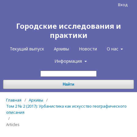
Вход
Городские исследования и
практики
Текущий выпуск
Архивы
Новости
О нас
Информация
Найти
Главная
/
Архивы
/
Том 2 № 2 (2017): Урбанистика как искусство географического
описания
/
Articles