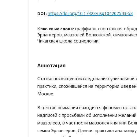
https://doi.org/10.17323/usp104202543-53
DOI:
граффити, спонтанная обряд
Ключевые слова:
Эрлангеров, мавзолей Волконской, символиче
Чикагская школа социологии
Аннотация
Статья посвящена исследованию уникальной 
практики, сложившейся на территории Введен
Москве.
В центре внимания находится феномен остав
надписей с просьбами об исполнении желаний 
мавзолеев, в частности мавзолея княгини Вол
семьи Эрлангеров. Данная практика анализиру