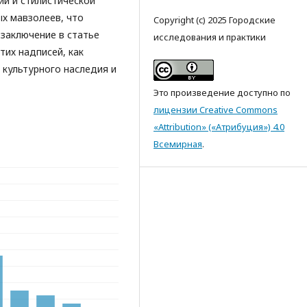
ии и стилистической
ых мавзолеев, что
Copyright (c) 2025 Городские
заключение в статье
исследования и практики
тих надписей, как
культурного наследия и
Это произведение доступно по
лицензии Creative Commons
«Attribution» («Атрибуция») 4.0
Всемирная
.