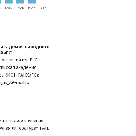
 академия народного
НХиГС)
развития им. В. Л.
сийская академия
бы (ИОН РАНХиГС);
v_as_w@mail.ru
ематическое изучение
чная литература» РАН.