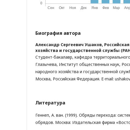
Биография автора
Александр Сергеевич Ушаков,
Российская
хозяйства и государственной службы (РА
Cтудент-бакалавр, кафедра территориального 
Глазычева, Институт общественных наук, Рос
народного хозяйства и государственной служ
Москва, Российская Федерация. E-mail: ushako
Литература
Геннеп, А. ван. (1999). Обряды перехода: сист
обрядов. Москва: Издательская фирма «Восто