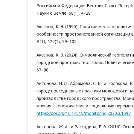
Российской Федерации. Вестник Санкт-Петерб
Науки о Земле, 68(1), 4–28.
Аксёнов, К. Э. (1990). Понятие места в полити
особенности пространственной организации в
ВГО, 122(1), 99–105.
Аксёнов, К. Э. (2024). Символический геополит
городское пространство. Полис. Политические 
67–88.
Антонова, Н. Л., Абрамова, С. Б., и Полякова, В.
город: повседневные практики молодежи и па
производстве городского пространства. Мон
мнения: экономические и социальные перемены,
https://doi.org/10.14515/monitoring.2020.3.1597
Антонова, Ж. А., и Рассадина, Е. В. (2016). Осн