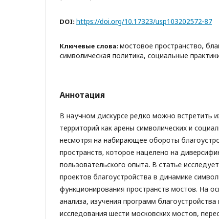
https://doi.org/10.17323/usp103202572-87
DOI:
мостовое пространство, бла
Ключевые слова:
символическая политика, социальные практик
Аннотация
В научном дискурсе редко можно встретить 
территорий как арены символических и социал
несмотря на набирающее обороты благоустр
пространств, которое нацелено на диверсиф
пользовательского опыта. В статье исследует
проектов благоустройства в динамике символ
функционирования пространств мостов. На ос
анализа, изучения программ благоустройства 
исследования шести московских мостов, пере