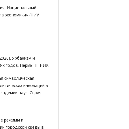
тия, Национальный
ла экономики» (НИУ
(2020). Урбанизм и
0-х годов. Пермь: ПГНИУ.
ская символическая
литических инноваций в
кадемии наук. Серия
кие режимы и
ии городской среды в