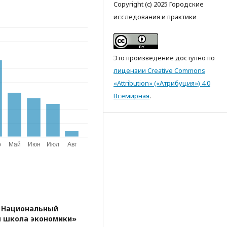
Copyright (c) 2025 Городские
исследования и практики
Это произведение доступно по
лицензии Creative Commons
«Attribution» («Атрибуция») 4.0
Всемирная
.
,
Национальный
я школа экономики»