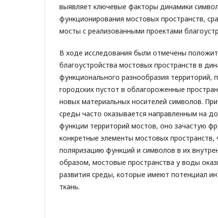
выявляет ключевые факторы динамики символ
функционирования мостовых пространств, ср
мосты с реализованными проектами благоустро
В ходе исследования были отмечены положи
благоустройства мостовых пространств в дин
функционального разнообразия территорий, 
городских пустот в облагороженные простран
новых материальных носителей символов. При
среды часто оказывается направленным на до
функции территорий мостов, оно зачастую фр
конкретные элементы мостовых пространств,
поляризацию функций и символов в их внутре
образом, мостовые пространства у воды ока
развития среды, которые имеют потенциал ин
ткань.