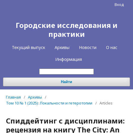
Вход
Городские исследования и
практики
Текущий выпуск
Архивы
Новости
О нас
Информация
Найти
Главная
/
Архивы
/
Том 10 № 1 (2025): Локальности и гетеротопии
/
Articles
Спиддейтинг с дисциплинами:
рецензия на книгу The City: An