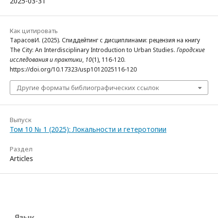
2025-03-31
Как цитировать
ТарасовИ. (2025). Спиддейтинг с дисциплинами: рецензия на книгу
The City: An Interdisciplinary Introduction to Urban Studies.
Городские
исследования и практики
,
10
(1), 116-120.
https://doi.org/10.17323/usp1012025116-120
Другие форматы библиографических ссылок
Выпуск
Том 10 № 1 (2025): Локальности и гетеротопии
Раздел
Articles
Язык