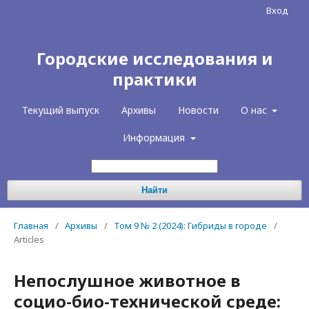
Вход
Городские исследования и
практики
Текущий выпуск
Архивы
Новости
О нас
Информация
Найти
Главная
/
Архивы
/
Том 9 № 2 (2024): Гибриды в городе
/
Articles
Непослушное животное в
социо-био-технической среде: