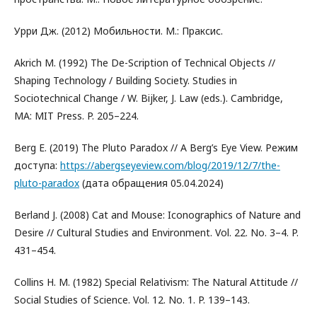
Урри Дж. (2012) Мобильности. М.: Праксис.
Akrich M. (1992) The De-Scription of Technical Objects //
Shaping Technology / Building Society. Studies in
Sociotechnical Change / W. Bijker, J. Law (eds.). Cambridge,
MA: MIT Press. P. 205–224.
Berg E. (2019) The Pluto Paradox // A Berg’s Eye View. Режим
доступа:
https://abergseyeview.com/blog/2019/12/7/the-
pluto-paradox
(дата обращения 05.04.2024)
Berland J. (2008) Cat and Mouse: Iconographics of Nature and
Desire // Cultural Studies and Environment. Vol. 22. No. 3–4. P.
431–454.
Collins H. M. (1982) Special Relativism: The Natural Attitude //
Social Studies of Science. Vol. 12. No. 1. P. 139–143.