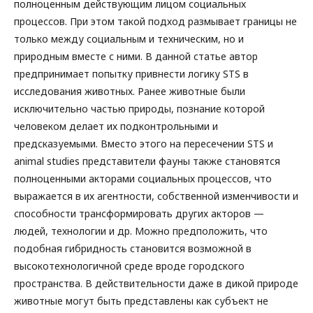
полноценным действующим лицом социальных
процессов. При этом такой подход размывает границы не
только между социальным и техническим, но и
природным вместе с ними. В данной статье автор
предпринимает попытку привнести логику STS в
исследования животных. Ранее животные были
исключительно частью природы, познание которой
человеком делает их подконтрольными и
предсказуемыми. Вместо этого на пересечении STS и
animal studies представители фауны также становятся
полноценными акторами социальных процессов, что
выражается в их агентности, собственной изменчивости и
способности трансформировать других акторов —
людей, технологии и др. Можно предположить, что
подобная гибридность становится возможной в
высокотехнологичной среде вроде городского
пространства. В действительности даже в дикой природе
животные могут быть представлены как субъект не