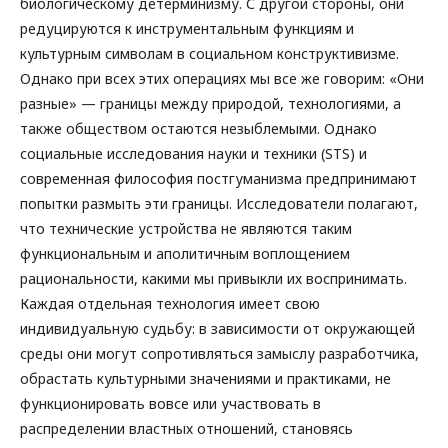
биологическому детерминизму. С другой стороны, они
редуцируются к инструментальным функциям и
культурным символам в социальном конструктивизме.
Однако при всех этих операциях мы все же говорим: «Они
разные» — границы между природой, технологиями, а
также обществом остаются незыблемыми. Однако
социальные исследования науки и техники (STS) и
современная философия постгуманизма предпринимают
попытки размыть эти границы. Исследователи полагают,
что технические устройства не являются таким
функциональным и аполитичным воплощением
рациональности, какими мы привыкли их воспринимать.
Каждая отдельная технология имеет свою
индивидуальную судьбу: в зависимости от окружающей
среды они могут сопротивляться замыслу разработчика,
обрастать культурными значениями и практиками, не
функционировать вовсе или участвовать в
распределении властных отношений, становясь