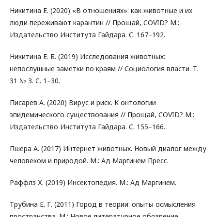
Никитина Е. (2020) «В отношениях»: как животные и их
люди переживают карантин // Прощай, COVID? М.:
Издательство Института Гайдара. С. 167–192.
Никитина Е. Б. (2019) Исследования животных:
непослушные заметки по краям // Социология власти. Т.
31 № 3. С. 1–30.
Писарев А. (2020) Вирус и риск. К онтологии
эпидемического существования // Прощай, COVID? М.:
Издательство Института Гайдара. С. 155–166.
Пшера А. (2017) Интернет животных. Новый диалог между
человеком и природой. М.: Ад Маргинем Пресс.
Раффлз Х. (2019) Инсектопедия. М.: Ад Маргинем.
Трубина Е. Г. (2011) Город в теории: опыты осмысления
пространства. М.: Новое литературное обозрение.