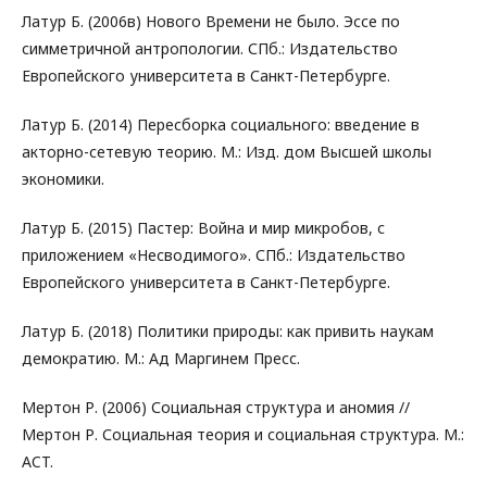
Латур Б. (2006в) Нового Времени не было. Эссе по
симметричной антропологии. СПб.: Издательство
Европейского университета в Санкт-Петербурге.
Латур Б. (2014) Пересборка социального: введение в
акторно-сетевую теорию. М.: Изд. дом Высшей школы
экономики.
Латур Б. (2015) Пастер: Война и мир микробов, с
приложением «Несводимого». СПб.: Издательство
Европейского университета в Санкт-Петербурге.
Латур Б. (2018) Политики природы: как привить наукам
демократию. М.: Ад Маргинем Пресс.
Мертон Р. (2006) Социальная структура и аномия //
Мертон Р. Социальная теория и социальная структура. М.:
ACT.