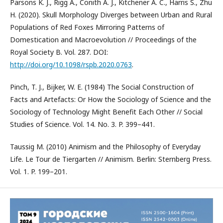
Parsons K. J., Rigg A., Conith A. J., Kitchener A. C., Harris S., Zhu
H. (2020). Skull Morphology Diverges between Urban and Rural
Populations of Red Foxes Mirroring Patterns of
Domestication and Macroevolution // Proceedings of the
Royal Society B. Vol. 287. DOI:
http://doi.org/10.1098/rspb.2020.0763
.
Pinch, T. J., Bijker, W. E. (1984) The Social Construction of
Facts and Artefacts: Or How the Sociology of Science and the
Sociology of Technology Might Benefit Each Other // Social
Studies of Science. Vol. 14. No. 3. P. 399–441.
Taussig M. (2010) Animism and the Philosophy of Everyday
Life. Le Tour de Tiergarten // Animism. Berlin: Sternberg Press.
Vol. 1. P. 199–201.