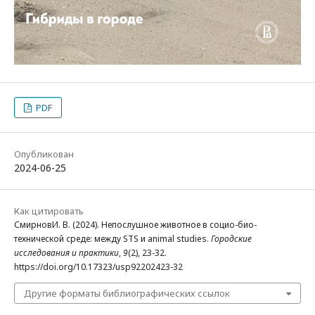
PDF
Опубликован
2024-06-25
Как цитировать
СмирновИ. В. (2024). Непослушное животное в социо-био-
технической среде: между STS и animal studies.
Городские
исследования и практики
,
9
(2), 23-32.
https://doi.org/10.17323/usp92202423-32
Другие форматы библиографических ссылок