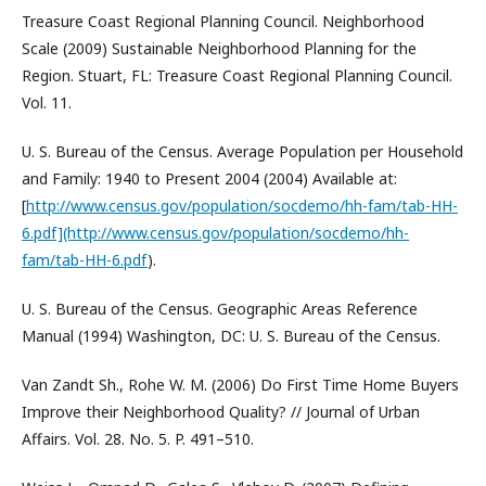
Treasure Coast Regional Planning Council. Neighborhood
Scale (2009) Sustainable Neighborhood Planning for the
Region. Stuart, FL: Treasure Coast Regional Planning Council.
Vol. 11.
U. S. Bureau of the Census. Average Population per Household
and Family: 1940 to Present 2004 (2004) Available at:
[
http://www.census.gov/population/socdemo/hh-fam/tab-HH-
6.pdf](http://www.census.gov/population/socdemo/hh-
fam/tab-HH-6.pdf
).
U. S. Bureau of the Census. Geographic Areas Reference
Manual (1994) Washington, DC: U. S. Bureau of the Census.
Van Zandt Sh., Rohe W. M. (2006) Do First Time Home Buyers
Improve their Neighborhood Quality? // Journal of Urban
Affairs. Vol. 28. No. 5. P. 491–510.