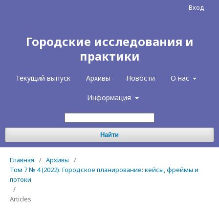
Вход
Городские исследования и
практики
Текущий выпуск
Архивы
Новости
О нас
Информация
Найти
Главная
/
Архивы
/
Том 7 № 4 (2022): Городское планирование: кейсы, фреймы и
потоки
/
Articles