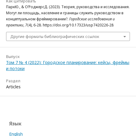
Как цитировать
ПаркЮ., & О’РоджерсД. (2023). Теория, руководства и исследования.
Могут ли площадь, население и границы служить руководством в
концептуальном фреймировании?.
Городские исследования и
практики
,
7
(4), 6-28. https://doi.org/10.17323/usp7420226-28
Другие форматы библиографических ссылок
Выпуск
Том 7 № 4 (2022): Городское планирование: кейсы, фреймы
и потоки
Раздел
Articles
Язык
English