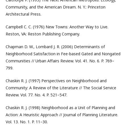
Community, and the American Dream. N. Y.: Princeton
Architectural Press.
Campbell C. C. (1976) New Towns: Another Way to Live.
Reston, VA: Reston Publishing Company.
Chapman D. W., Lombard J. R. (2006) Determinants of
Neighborhood Satisfaction in Fee-based Gated and Nongated
Communities // Urban Affairs Review. Vol. 41. No. 6. P. 769–
799.
Chaskin R. J. (1997) Perspectives on Neighborhood and
Community: A Review of the Literature // The Social Service
Review. Vol. 77. No. 4. P. 521–547.
Chaskin R. J. (1998) Neighborhood as a Unit of Planning and
Action: A Heuristic Approach // Journal of Planning Literature.
Vol. 13. No. 1. P. 11–30.