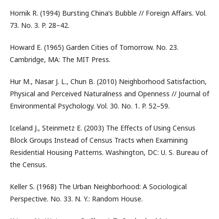
Hornik R. (1994) Bursting China’s Bubble // Foreign Affairs. Vol.
73. No. 3. P. 28–42.
Howard E. (1965) Garden Cities of Tomorrow. No. 23.
Cambridge, MA: The MIT Press.
Hur M., Nasar J. L., Chun B. (2010) Neighborhood Satisfaction,
Physical and Perceived Naturalness and Openness // Journal of
Environmental Psychology. Vol. 30. No. 1. P. 52–59.
Iceland J., Steinmetz E. (2003) The Effects of Using Census
Block Groups Instead of Census Tracts when Examining
Residential Housing Patterns. Washington, DC: U. S. Bureau of
the Census.
Keller S. (1968) The Urban Neighborhood: A Sociological
Perspective. No. 33. N. Y.: Random House.