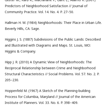
Predictors of Neighborhood Satisfaction // Journal of
Community Practice. Vol. 14. No. 4. P. 27–50.
Hallman H. W. (1984) Neighborhoods: Their Place in Urban Life.
Beverly Hills, CA: Sage.
Higgins J. S. (1887) Subdivisions of the Public Lands: Described
and Illustrated with Diagrams and Maps. St. Louis, MO:
Higgins & Company.
Hipp J. R. (2010) A Dynamic View of Neighborhoods: The
Reciprocal Relationship between Crime and Neighborhood
Structural Characteristics // Social Problems. Vol. 57. No. 2. P.
205–230.
Hoppenfeld M. (1967) A Sketch of the Planning‑building
Process for Columbia, Maryland // Journal of the American
Institute of Planners. Vol. 33. No. 6. P. 398–409.