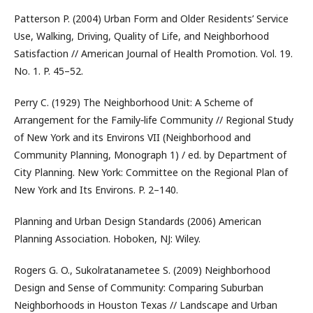
Patterson P. (2004) Urban Form and Older Residents’ Service
Use, Walking, Driving, Quality of Life, and Neighborhood
Satisfaction // American Journal of Health Promotion. Vol. 19.
No. 1. P. 45–52.
Perry C. (1929) The Neighborhood Unit: A Scheme of
Arrangement for the Family‑life Community // Regional Study
of New York and its Environs VII (Neighborhood and
Community Planning, Monograph 1) / ed. by Department of
City Planning. New York: Committee on the Regional Plan of
New York and Its Environs. P. 2–140.
Planning and Urban Design Standards (2006) American
Planning Association. Hoboken, NJ: Wiley.
Rogers G. O., Sukolratanametee S. (2009) Neighborhood
Design and Sense of Community: Comparing Suburban
Neighborhoods in Houston Texas // Landscape and Urban