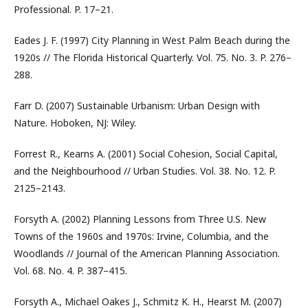
Professional. P. 17–21.
Eades J. F. (1997) City Planning in West Palm Beach during the
1920s // The Florida Historical Quarterly. Vol. 75. No. 3. P. 276–
288.
Farr D. (2007) Sustainable Urbanism: Urban Design with
Nature. Hoboken, NJ: Wiley.
Forrest R., Kearns A. (2001) Social Cohesion, Social Capital,
and the Neighbourhood // Urban Studies. Vol. 38. No. 12. P.
2125–2143.
Forsyth A. (2002) Planning Lessons from Three U.S. New
Towns of the 1960s and 1970s: Irvine, Columbia, and the
Woodlands // Journal of the American Planning Association.
Vol. 68. No. 4. P. 387–415.
Forsyth A., Michael Oakes J., Schmitz K. H., Hearst M. (2007)