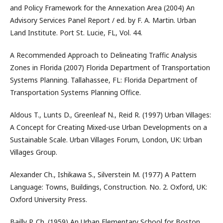
and Policy Framework for the Annexation Area (2004) An
Advisory Services Panel Report / ed. by F. A. Martin. Urban
Land Institute. Port St. Lucie, FL, Vol. 44.
A Recommended Approach to Delineating Traffic Analysis
Zones in Florida (2007) Florida Department of Transportation
Systems Planning. Tallahassee, FL: Florida Department of
Transportation Systems Planning Office.
Aldous T., Lunts D., Greenleaf N., Reid R. (1997) Urban Villages:
A Concept for Creating Mixed-use Urban Developments on a
Sustainable Scale. Urban Villages Forum, London, UK: Urban
Villages Group.
Alexander Ch., Ishikawa S., Silverstein M. (1977) A Pattern
Language: Towns, Buildings, Construction. No. 2. Oxford, UK:
Oxford University Press.
Bailly P. Ch. (1959) An Urban Elementary School for Boston.