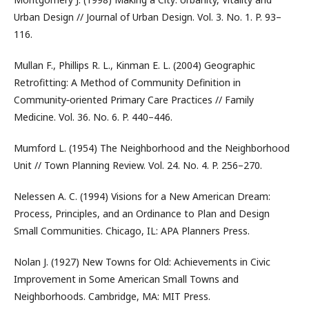
Urban Design // Journal of Urban Design. Vol. 3. No. 1. P. 93–
116.
Mullan F., Phillips R. L., Kinman E. L. (2004) Geographic
Retrofitting: A Method of Community Definition in
Community‑oriented Primary Care Practices // Family
Medicine. Vol. 36. No. 6. P. 440–446.
Mumford L. (1954) The Neighborhood and the Neighborhood
Unit // Town Planning Review. Vol. 24. No. 4. P. 256–270.
Nelessen A. C. (1994) Visions for a New American Dream:
Process, Principles, and an Ordinance to Plan and Design
Small Communities. Chicago, IL: APA Planners Press.
Nolan J. (1927) New Towns for Old: Achievements in Civic
Improvement in Some American Small Towns and
Neighborhoods. Cambridge, MA: MIT Press.