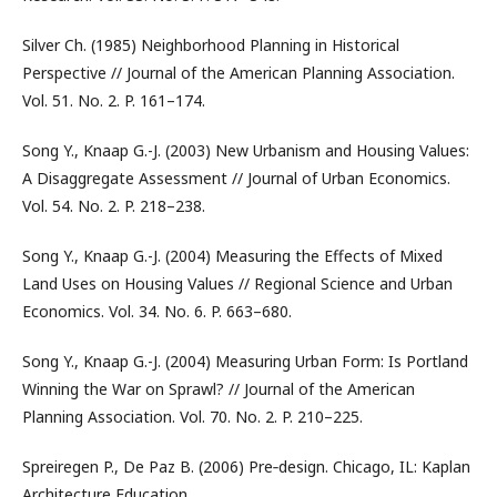
Silver Ch. (1985) Neighborhood Planning in Historical
Perspective // Journal of the American Planning Association.
Vol. 51. No. 2. P. 161–174.
Song Y., Knaap G.-J. (2003) New Urbanism and Housing Values:
A Disaggregate Assessment // Journal of Urban Economics.
Vol. 54. No. 2. P. 218–238.
Song Y., Knaap G.-J. (2004) Measuring the Effects of Mixed
Land Uses on Housing Values // Regional Science and Urban
Economics. Vol. 34. No. 6. P. 663–680.
Song Y., Knaap G.-J. (2004) Measuring Urban Form: Is Portland
Winning the War on Sprawl? // Journal of the American
Planning Association. Vol. 70. No. 2. P. 210–225.
Spreiregen P., De Paz B. (2006) Pre‑design. Chicago, IL: Kaplan
Architecture Education.