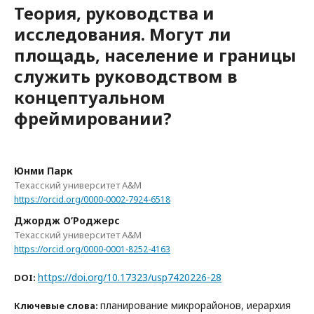
Теория, руководства и
исследования. Могут ли
площадь, население и границы
служить руководством в
концептуальном
фреймировании?
Юнми Парк
Техасский университет A&M
https://orcid.org/0000-0002-7924-6518
Джордж О’Роджерс
Техасский университет A&M
https://orcid.org/0000-0001-8252-4163
https://doi.org/10.17323/usp7420226-28
DOI:
планирование микрорайонов, иерархия
Ключевые слова: