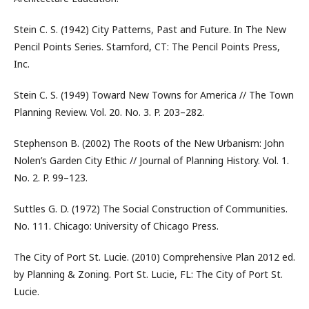
Stein C. S. (1942) City Patterns, Past and Future. In The New
Pencil Points Series. Stamford, CT: The Pencil Points Press,
Inc.
Stein C. S. (1949) Toward New Towns for America // The Town
Planning Review. Vol. 20. No. 3. P. 203–282.
Stephenson B. (2002) The Roots of the New Urbanism: John
Nolen’s Garden City Ethic // Journal of Planning History. Vol. 1.
No. 2. P. 99–123.
Suttles G. D. (1972) The Social Construction of Communities.
No. 111. Chicago: University of Chicago Press.
The City of Port St. Lucie. (2010) Comprehensive Plan 2012 ed.
by Planning & Zoning. Port St. Lucie, FL: The City of Port St.
Lucie.