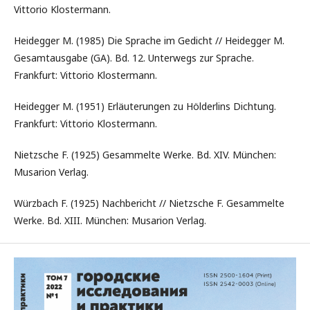
Vittorio Klostermann.
Heidegger M. (1985) Die Sprache im Gedicht // Heidegger M.
Gesamtausgabe (GA). Bd. 12. Unterwegs zur Sprache.
Frankfurt: Vittorio Klostermann.
Heidegger M. (1951) Erläuterungen zu Hölderlins Dichtung.
Frankfurt: Vittorio Klostermann.
Nietzsche F. (1925) Gesammelte Werke. Bd. XIV. München:
Musarion Verlag.
Würzbach F. (1925) Nachbericht // Nietzsche F. Gesammelte
Werke. Bd. XIII. München: Musarion Verlag.