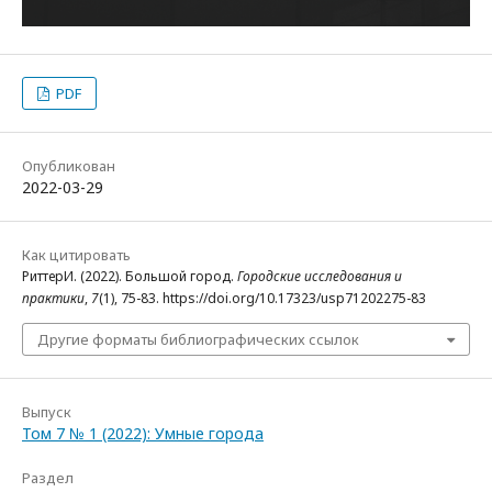
PDF
Опубликован
2022-03-29
Как цитировать
РиттерИ. (2022). Большой город.
Городские исследования и
практики
,
7
(1), 75-83. https://doi.org/10.17323/usp71202275-83
Другие форматы библиографических ссылок
Выпуск
Том 7 № 1 (2022): Умные города
Раздел