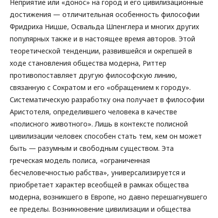
Неприятие или «донос» на город и его цивилизационные
достижения — отличительная особенность философии
Фридриха Ницше, Освальда Шпенглера и многих других
популярных также и в настоящее время авторов. Этой
теоретической тенденции, развившейся и окрепшей в
ходе становления общества модерна, Риттер
противопоставляет другую философскую линию,
связанную с Сократом и его «обращением к городу».
Систематическую разработку она получает в философии
Аристотеля, определившего человека в качестве
«полисного животного». Лишь в контексте полисной
цивилизации человек способен стать тем, кем он может
быть — разумным и свободным существом. Эта
греческая модель полиса, «ограниченная
бесчеловечностью рабства», универсализируется и
приобретает характер всеобщей в рамках общества
модерна, возникшего в Европе, но давно перешагнувшего
ее пределы. Возникновение цивилизации и общества