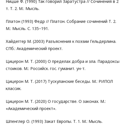
Ницше Ф. (1990) Так говорил Заратустра // Сочинения в 2
т. Т. 2. М.: Мысль.
Платон (1993) Федр // Платон. Собрание сочинений Т. 2.
М.: Мысль. С. 135–191.
Хайдеггер М. (2003) Разъяснения к поэзии Гельдерлина.
СПб.: Академический проект.
Цицерон М. Т. (2000) О пределах добра и зла. Парадоксы
стоиков. М.: Российск. гос. гуманит. ун-т.
Цицерон М. Т. (2017) Тускуланские беседы. М.: РИПОЛ
классик.
Цицерон М. Т. (2020) О государстве. О законах. М.:
«Академический проект».
Шпенглер О. (1993) Закат Европы. Т. 1. М.: Мысль.