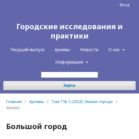
Вход
Городские исследования и
практики
Текущий выпуск
Архивы
Новости
О нас
Информация
Найти
Главная
/
Архивы
/
Том 7 № 1 (2022): Умные города
/
Articles
Большой город