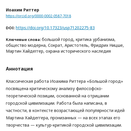
Иоахим Риттер
https://orcid.org/0000-0002-0587-7018
https://doi.org/10.17323/usp71202275-83
DOI:
большой город, критика урбанизма,
Ключевые слова:
общество модерна, Сократ, Аристотель, Фридрих Ницше,
Мартин Хайдеггер, охрана исторического наследия
Аннотация
Классическая работа Иоахима Риттера «Большой город»
посвящена критическому анализу философско-
теоретической позиции, основанной на отрицании
городской цивилизации. Работа была написана, в
частности, в контексте возрастающей популярности идей
Мартина Хайдеггера, пронизанных — на всех этапах его
творчества — культур-критикой городской цивилизации.