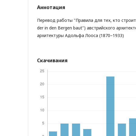
Аннотация
Перевод работы "Правила для тех, кто строит в
der in den Bergen baut") австрийского архитек
архитектуры Адольфа Лооса (1870–1933)
Скачивания