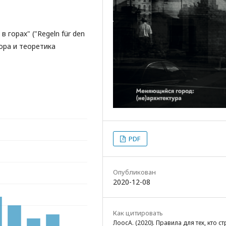
 горах" ("Regeln für den
тора и теоретика
PDF
Опубликован
2020-12-08
Как цитировать
ЛоосА. (2020). Правила для тех, кто ст