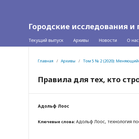
Городские исследования и
Текущий выпуск
Архивы
Новости
О на
Главная
/
Архивы
/
Том 5 № 2 (2020): Меняющий
Правила для тех, кто стр
Адольф Лоос
Адольф Лоос, технология по
Ключевые слова: