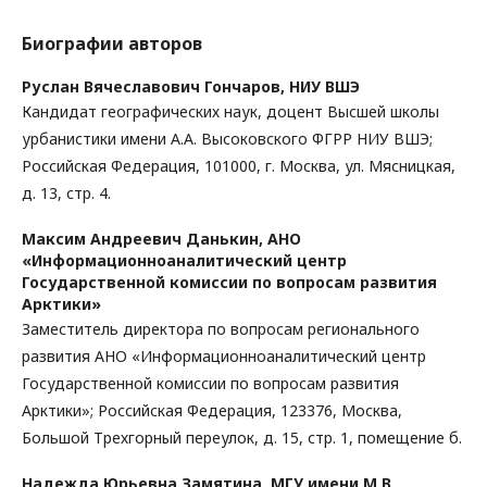
Биографии авторов
Руслан Вячеславович Гончаров,
НИУ ВШЭ
Кандидат географических наук, доцент Высшей школы
урбанистики имени А.А. Высоковского ФГРР НИУ ВШЭ;
Российская Федерация, 101000, г. Москва, ул. Мясницкая,
д. 13, стр. 4.
Максим Андреевич Данькин,
АНО
«Информационноаналитический центр
Государственной комиссии по вопросам развития
Арктики»
Заместитель директора по вопросам регионального
развития АНО «Информационноаналитический центр
Государственной комиссии по вопросам развития
Арктики»; Российская Федерация, 123376, Москва,
Большой Трехгорный переулок, д. 15, стр. 1, помещение б.
Надежда Юрьевна Замятина,
МГУ имени М.В.