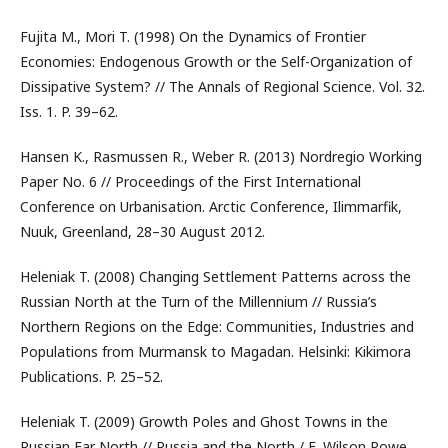
Fujita M., Mori T. (1998) On the Dynamics of Frontier
Economies: Endogenous Growth or the Self-Organization of
Dissipative System? // The Annals of Regional Science. Vol. 32.
Iss. 1. P. 39–62.
Hansen K., Rasmussen R., Weber R. (2013) Nordregio Working
Paper No. 6 // Proceedings of the First International
Conference on Urbanisation. Arctic Conference, Ilimmarfik,
Nuuk, Greenland, 28–30 August 2012.
Heleniak T. (2008) Changing Settlement Patterns across the
Russian North at the Turn of the Millennium // Russia’s
Northern Regions on the Edge: Communities, Industries and
Populations from Murmansk to Magadan. Helsinki: Kikimora
Publications. P. 25–52.
Heleniak T. (2009) Growth Poles and Ghost Towns in the
Russian Far North // Russia and the North / E. Wilson Rowe