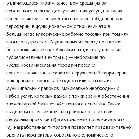
отличающиеся низким качеством среды (из-за
небольшого спектра доступных в них услуг для таких
населенных пунктов уместно название «обделенной»
периферии, в функциональном отношении это в
большинстве классические рабочие поселки при том или
ином предприятии). В удаленных и преимущественно
бездорожных районах Арктики находятся удаленные
субрегиональные центры (6) — небольшие по
численности населения города и поселки,
предоставляющие населению окружающей территории
(как правило, в масштабе одного или нескольких
муниципальных районов) минимально необходимый
набор услуг, который важен с точки зрения обеспечения
элементарной базы хозяйственного освоения. Также
выделены поселкиизоляты в районах реализации
ресурсных проектов (7) и автономные поселки-изоляты
(8). Разработанная типология позволяет предварительно
оценить перспективы социально-экономического