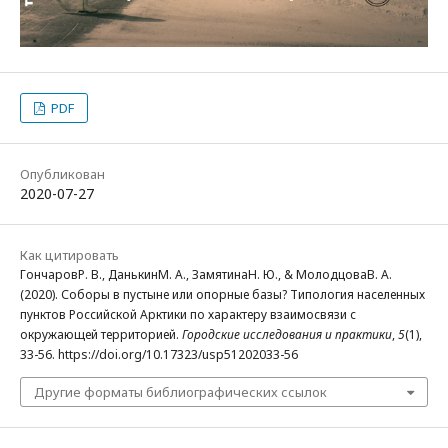
PDF
Опубликован
2020-07-27
Как цитировать
ГончаровР. В., ДанькинМ. А., ЗамятинаН. Ю., & МолодцоваВ. А.
(2020). Соборы в пустыне или опорные базы? Типология населенных
пунктов Российской Арктики по характеру взаимосвязи с
окружающей территорией.
Городские исследования и практики
,
5
(1),
33-56. https://doi.org/10.17323/usp51202033-56
Другие форматы библиографических ссылок