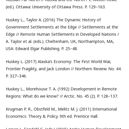
(ed.). Ottawa: University of Ottawa Press. P. 129–163.
Huskey L., Taylor A. (2016) The Dynamic History of
Government Settlements at the Edge // Settlements at the
Edge // Remote Human Settlements in Developed Nations /
A. Taylor et al. (eds.). Cheltenham, UK, Northampton, MA,
USA: Edward Elgar Publishing. P. 25–48.
Huskey L. (2017) Alaska’s Economy: The First World War,
Frontier Fragility, and Jack London // Northern Review. No. 44.
P. 327–346.
Huskey L., Morehouse T. A. (1992) Development in Remote
Regions: What do we know? // Arctic. No. 45 (2). P. 128–137.
Krugman P. R., Obstfeld M., Melitz M. J. (2011) International
Economics: Theory & Policy. 9th ed. Prentice Hall.