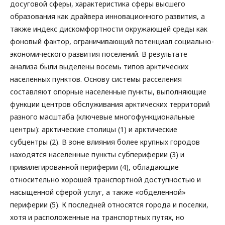
досуговой сферы, характеристика сферы высшего
образования как драйвера инновационного развития, а
также индекс дискомфортности окружающей среды как
фоновый фактор, ограничивающий потенциал социально-
экономического развития поселений. В результате
анализа были выделены восемь типов арктических
населенных пунктов. Основу системы расселения
составляют опорные населенные пункты, выполняющие
функции центров обслуживания арктических территорий
разного масштаба (ключевые многофункциональные
центры): арктические столицы (1) и арктические
субцентры (2). В зоне влияния более крупных городов
находятся населенные пункты субпериферии (3) и
привилегированной периферии (4), обладающие
относительно хорошей транспортной доступностью и
насыщенной сферой услуг, а также «обделенной»
периферии (5). К последней относятся города и поселки,
хотя и расположенные на транспортных путях, но