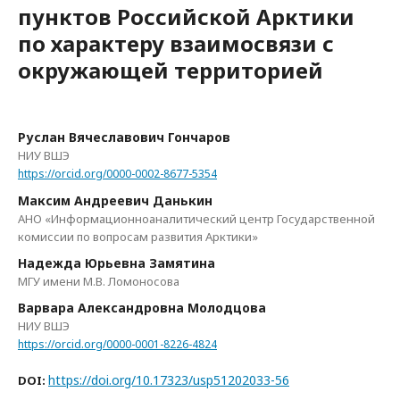
пунктов Российской Арктики
по характеру взаимосвязи с
окружающей территорией
Руслан Вячеславович Гончаров
НИУ ВШЭ
https://orcid.org/0000-0002-8677-5354
Максим Андреевич Данькин
АНО «Информационноаналитический центр Государственной
комиссии по вопросам развития Арктики»
Надежда Юрьевна Замятина
МГУ имени М.В. Ломоносова
Варвара Александровна Молодцова
НИУ ВШЭ
https://orcid.org/0000-0001-8226-4824
https://doi.org/10.17323/usp51202033-56
DOI: