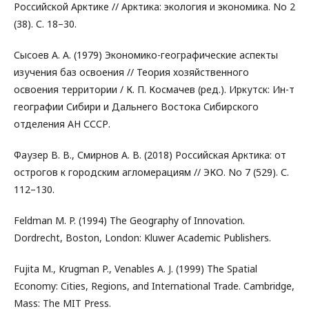
Российской Арктике // Арктика: экология и экономика. No 2
(38). С. 18–30.
Сысоев А. А. (1979) Экономико-географические аспекты
изучения баз освоения // Теория хозяйственного
освоения территории / К. П. Космачев (ред.). Иркутск: Ин-т
географии Сибири и Дальнего Востока Сибирского
отделения АН СССР.
Фаузер В. В., Смирнов А. В. (2018) Российская Арктика: от
острогов к городским агломерациям // ЭКО. No 7 (529). С.
112–130.
Feldman M. P. (1994) The Geography of Innovation.
Dordrecht, Boston, London: Kluwer Academic Publishers.
Fujita M., Krugman P., Venables A. J. (1999) The Spatial
Economy: Cities, Regions, and International Trade. Cambridge,
Mass: The MIT Press.