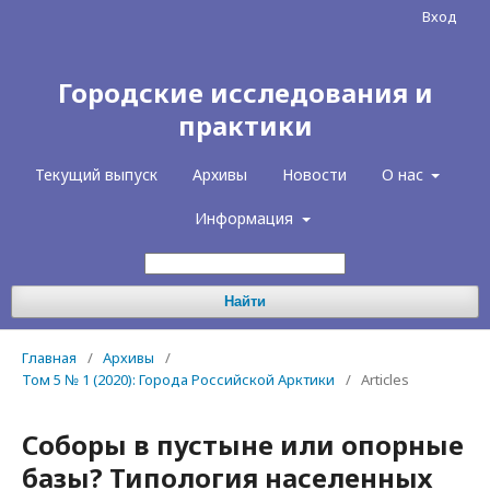
Вход
Городские исследования и
практики
Текущий выпуск
Архивы
Новости
О нас
Информация
Найти
Главная
/
Архивы
/
Том 5 № 1 (2020): Города Российской Арктики
/
Articles
Соборы в пустыне или опорные
базы? Типология населенных