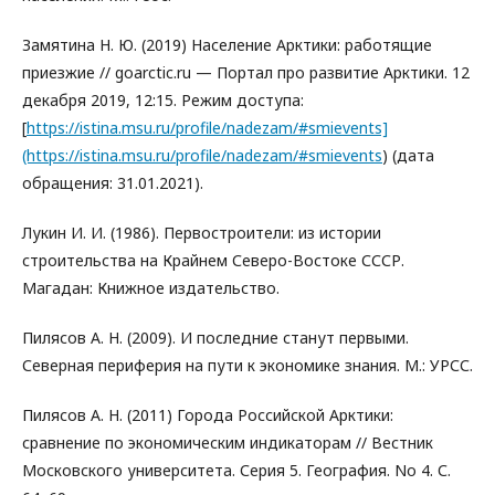
Замятина Н. Ю. (2019) Население Арктики: работящие
приезжие // goarctic.ru — Портал про развитие Арктики. 12
декабря 2019, 12:15. Режим доступа:
[
https://istina.msu.ru/profile/nadezam/#smievents]
(https://istina.msu.ru/profile/nadezam/#smievents
) (дата
обращения: 31.01.2021).
Лукин И. И. (1986). Первостроители: из истории
строительства на Крайнем Северо-Востоке СССР.
Магадан: Книжное издательство.
Пилясов А. Н. (2009). И последние станут первыми.
Северная периферия на пути к экономике знания. М.: УРСС.
Пилясов А. Н. (2011) Города Российской Арктики:
сравнение по экономическим индикаторам // Вестник
Московского университета. Серия 5. География. No 4. С.