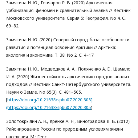
Замятина Н. Ю., Гончаров Р. В. (2020) Арктическая
урбанизация: феномен и сравнительный анализ // Вестник
Московского университета. Серия 5: География. No 4. С.
69–82.
Замятина Н. Ю. (2020) Северный город-база: особенности
развития и потенциал освоения Арктики // Арктика:
экология и экономика. Т. 38. No 2. С. 4–17.
Замятина Н. Ю., Медведков А. А., Поляченко А. Е., Шамало
И. А. (2020) Жизнестойкость арктических городов: анализ
подходов // Вестник Санкт-Петербургского университета.
Науки о Земле. No 65(3). С. 481–505.
[
https://doi.org/10.21638/spbu07.2020.305]
(https://doi.org/10.21638/spbu07.2020.305
)
Золотокрылин А. Н., Кренке А. Н., Виноградова В. В. (2012)
Районирование России по природным условиям жизни
населения. М.: Геос.