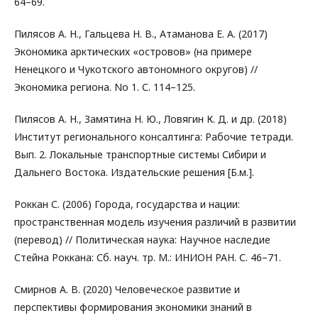
64–69.
Пилясов А. Н., Гальцева Н. В., Атаманова Е. А. (2017)
Экономика арктических «островов» (на примере
Ненецкого и Чукотского автономного округов) //
Экономика региона. No 1. С. 114–125.
Пилясов А. Н., Замятина Н. Ю., Ловягин К. Д. и др. (2018)
Институт регионального консалтинга: Рабочие тетради.
Вып. 2. Локальные транспортные системы Сибири и
Дальнего Востока. Издательские решения [Б.м.].
Роккан С. (2006) Города, государства и нации:
пространственная модель изучения различий в развитии
(перевод) // Политическая наука: Научное наследие
Стейна Роккана: Сб. науч. тр. М.: ИНИОН РАН. С. 46–71.
Смирнов А. В. (2020) Человеческое развитие и
перспективы формирования экономики знаний в