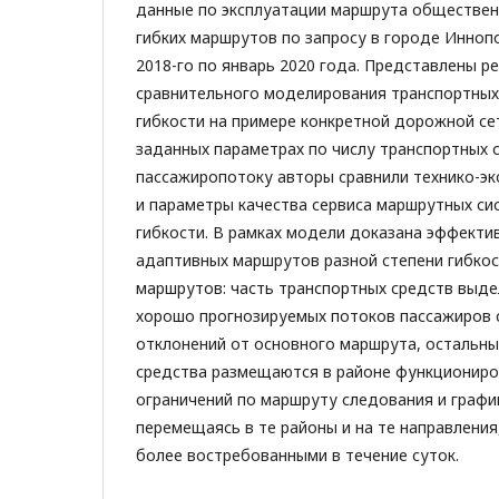
данные по эксплуатации маршрута обществен
гибких маршрутов по запросу в городе Иннопо
2018-го по январь 2020 года. Представлены р
сравнительного моделирования транспортных 
гибкости на примере конкретной дорожной се
заданных параметрах по числу транспортных 
пассажиропотоку авторы сравнили технико-эк
и параметры качества сервиса маршрутных си
гибкости. В рамках модели доказана эффекти
адаптивных маршрутов разной степени гибкос
маршрутов: часть транспортных средств выде
хорошо прогнозируемых потоков пассажиров 
отклонений от основного маршрута, остальн
средства размещаются в районе функциониро
ограничений по маршруту следования и графи
перемещаясь в те районы и на те направления
более востребованными в течение суток.