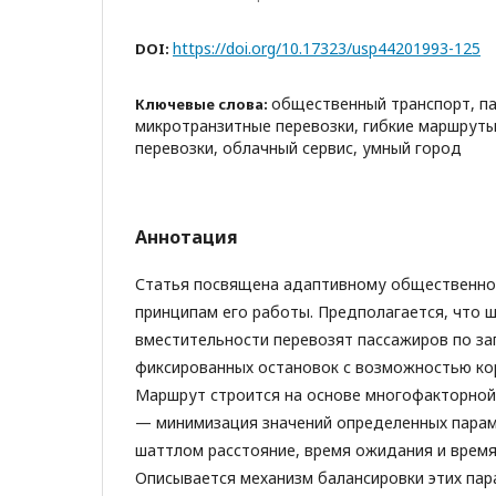
https://doi.org/10.17323/usp44201993-125
DOI:
общественный транспорт, па
Ключевые слова:
микротранзитные перевозки, гибкие маршруты
перевозки, облачный сервис, умный город
Аннотация
Статья посвящена адаптивному общественно
принципам его работы. Предполагается, что 
вместительности перевозят пассажиров по за
фиксированных остановок с возможностью ко
Маршрут строится на основе многофакторной
— минимизация значений определенных парам
шаттлом расстояние, время ожидания и время 
Описывается механизм балансировки этих пар