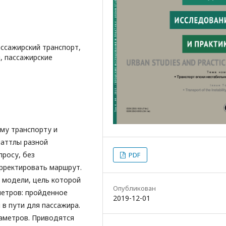
ссажирский транспорт,
, пассажирские
му транспорту и
шаттлы разной
просу, без
PDF
рректировать маршрут.
 модели, цель которой
Опубликован
етров: пройденное
2019-12-01
в пути для пассажира.
аметров. Приводятся