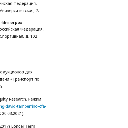
ийская Федерация,
Университетская, 7.
-Интегро»
оссийская Федерация,
Спортивная, д. 102
ых аукционов для
дачи «Транспорт по
9.
 Equity Research. Режим
ing-david-tamberrino-cfa-
 20.03.2021).
 (2017) Longer Term