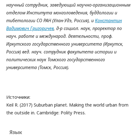
научный сотрудник, заведующий научно-организационным
отделом Института монголоведения, буддологии и
тибетологии СО РАН (Улан-Удэ, Россия), и
Константин
Вадимович Григоричев
, д-р социол. наук, проректор по
науч. работе и международ. деятельности, проф.
Иркутского государственного университета (Иркутск,
Россия) вед. науч. сотрудник факультета истории и
политических наук Томского государственного
университета (Томск, Россия).
Источники:
Keil R. (2017) Suburban planet. Making the world urban from
the outside in. Cambridge: Polity Press.
Язык