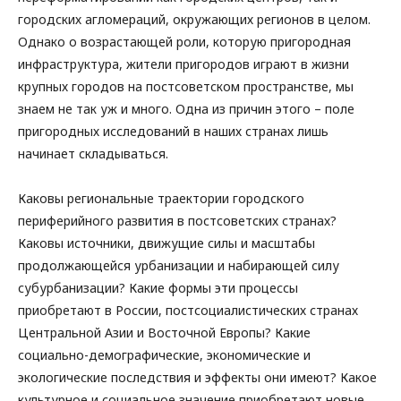
городских агломераций, окружающих регионов в целом.
Однако о возрастающей роли, которую пригородная
инфраструктура, жители пригородов играют в жизни
крупных городов на постсоветском пространстве, мы
знаем не так уж и много. Одна из причин этого – поле
пригородных исследований в наших странах лишь
начинает складываться.
Каковы региональные траектории городского
периферийного развития в постсоветских странах?
Каковы источники, движущие силы и масштабы
продолжающейся урбанизации и набирающей силу
субурбанизации? Какие формы эти процессы
приобретают в России, постсоциалистических странах
Центральной Азии и Восточной Европы? Какие
социально-демографические, экономические и
экологические последствия и эффекты они имеют? Какое
культурное и социальное значение приобретают новые