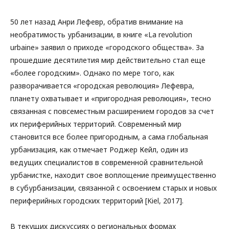
50 лет назад Анри Лефевр, обратив внимание на
необратимость урбанизации, в книге «La revolution
urbaine» заявил о приходе «городского общества». За
прошедшие десятилетия мир действительно стал еще
«более городским». Однако по мере того, как
разворачивается «городская революция» Лефевра,
планету охватывает и «пригородная революция», тесно
связанная с повсеместным расширением городов за счет
их периферийных территорий. Современный мир
становится все более пригородным, а сама глобальная
урбанизация, как отмечает Роджер Кейл, один из
ведущих специалистов в современной сравнительной
урбанистке, находит свое воплощение преимущественно
в субурбанизации, связанной с освоением старых и новых
периферийных городских территорий [Kiel, 2017].
В текущих дискуссиях о региональных формах