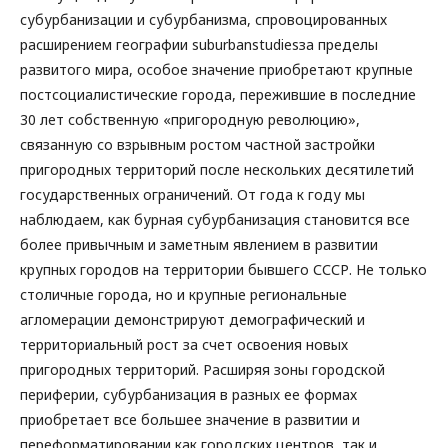
субурбанизации и субурбанизма, спровоцированных
расширением географии suburbanstudiesза пределы
развитого мира, особое значение приобретают крупные
постсоциалистические города, пережившие в последние
30 лет собственную «пригородную революцию»,
связанную со взрывным ростом частной застройки
пригородных территорий после нескольких десятилетий
государственных ограничений. От года к году мы
наблюдаем, как бурная субурбанизация становится все
более привычным и заметным явлением в развитии
крупных городов на территории бывшего СССР. Не только
столичные города, но и крупные региональные
агломерации демонстрируют демографический и
территориальный рост за счет освоения новых
пригородных территорий. Расширяя зоны городской
периферии, субурбанизация в разных ее формах
приобретает все большее значение в развитии и
переформатировании как городских центров, так и