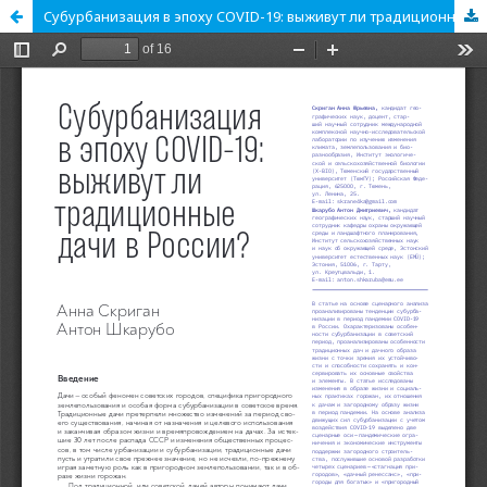
Cубурбанизация в эпоху COVID-19: выживут ли традиционные дачи в России?