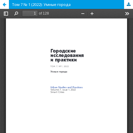
Том 7 № 1 (2022): Умные города