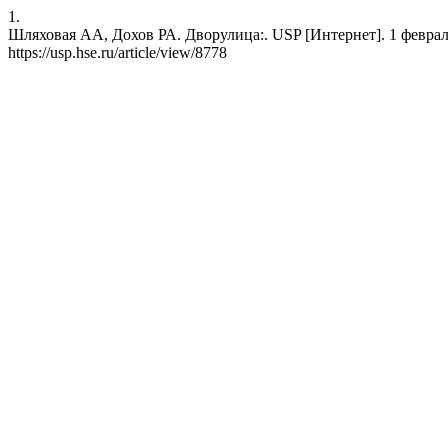
1.
Шляховая АА, Дохов РА. Дворулица:. USP [Интернет]. 1 февраль 2
https://usp.hse.ru/article/view/8778