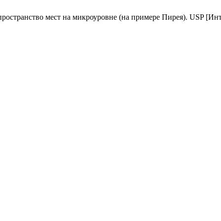
ространство мест на микроуровне (на примере Пирея). USP [Интер