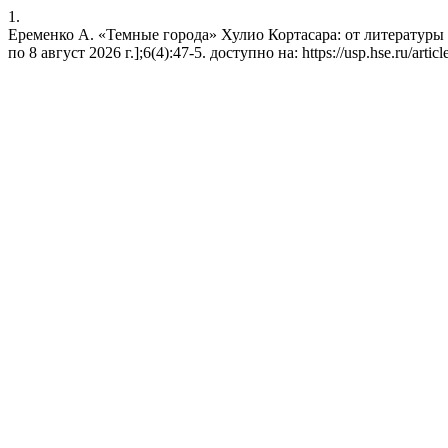
1.
Еременко А. «Темные города» Хулио Кортасара: от литературы к
по 8 август 2026 г.];6(4):47-5. доступно на: https://usp.hse.ru/artic