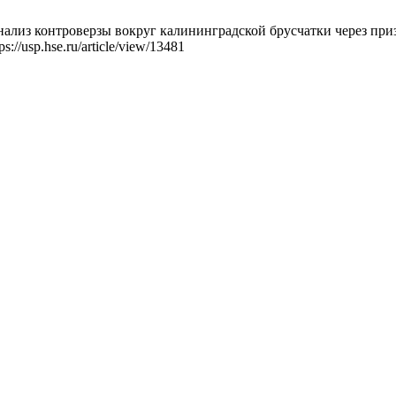
нализ контроверзы вокруг калининградской брусчатки через при
s://usp.hse.ru/article/view/13481