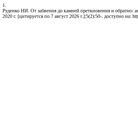
1.
Руденко НИ. От забвения до камней преткновения и обратно: а
2020 г. [цитируется по 7 август 2026 г.];5(2):50-. доступно на: http