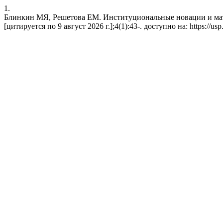
1.
Блинкин МЯ, Решетова ЕМ. Институциональные новации и мате
[цитируется по 9 август 2026 г.];4(1):43-. доступно на: https://usp.