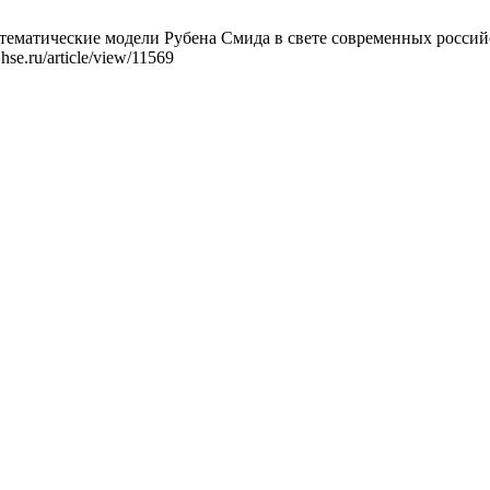
матические модели Рубена Смида в свете современных российск
hse.ru/article/view/11569